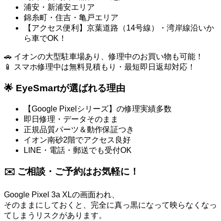
浦安・新浦安エリア
錦糸町・住吉・亀戸エリア
【アクセス便利】京葉道路（14号線）・湾岸線沿いか
ら車でOK！
🚗 イオンの大型駐車場あり、修理中のお買い物も可能！
📱 スマホ修理中は無料見積もり・最短即日返却対応！
🌟 EyeSmartが選ばれる理由
【Google Pixelシリーズ】の修理実績多数
即日修理・データそのまま
正規品質パーツ＆動作保証つき
イオン南砂2階でアクセス良好
LINE・電話・郵送でも受付OK
✉️ ご相談・ご予約はお気軽に！
Google Pixel 3a XLの画面われ、
そのままにしておくと、完全に真っ黒になって映らなくなっ
てしまうリスクがあります。