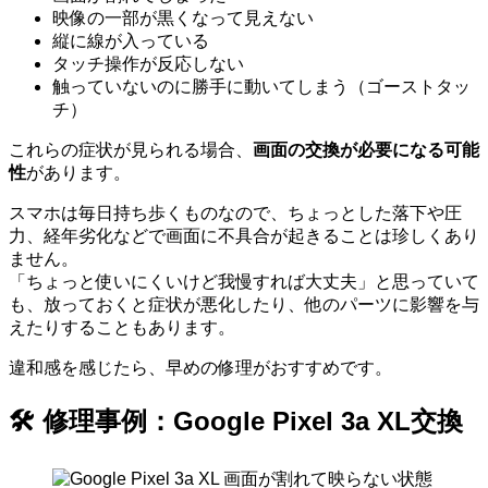
映像の一部が黒くなって見えない
縦に線が入っている
タッチ操作が反応しない
触っていないのに勝手に動いてしまう（ゴーストタッ
チ）
これらの症状が見られる場合、
画面の交換が必要になる可能
性
があります。
スマホは毎日持ち歩くものなので、ちょっとした落下や圧
力、経年劣化などで画面に不具合が起きることは珍しくあり
ません。
「ちょっと使いにくいけど我慢すれば大丈夫」と思っていて
も、放っておくと症状が悪化したり、他のパーツに影響を与
えたりすることもあります。
違和感を感じたら、早めの修理がおすすめです。
🛠 修理事例：Google Pixel 3a XL交換