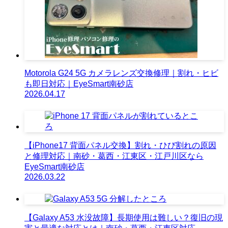
Motorola G24 5G カメラレンズ交換修理｜割れ・ヒビ
も即日対応｜EyeSmart南砂店
2026.04.17
【iPhone17 背面パネル交換】割れ・ひび割れの原因
と修理対応｜南砂・葛西・江東区・江戸川区なら
EyeSmart南砂店
2026.03.22
【Galaxy A53 水没故障】長期使用は難しい？復旧の現