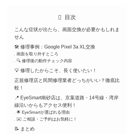
目次
こんな症状が出たら、画面交換が必要かもしれま
せん
🛠 修理事例：Google Pixel 3a XL交換
画面を取り外すところ
🔍 修理後の動作チェック内容
💡 修理したからこそ、長く使いたい！
正規修理店と民間修理業者どっちがいい？徹底比
較！
📍 EyeSmart南砂店は、京葉道路・14号線・湾岸
線沿いからもアクセス便利！
🌟 EyeSmartが選ばれる理由
✉️ ご相談・ご予約はお気軽に！
📝 まとめ