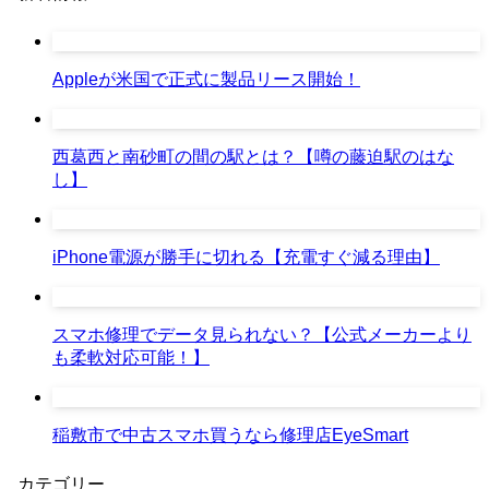
Appleが米国で正式に製品リース開始！
西葛西と南砂町の間の駅とは？【噂の藤迫駅のはな
し】
iPhone電源が勝手に切れる【充電すぐ減る理由】
スマホ修理でデータ見られない？【公式メーカーより
も柔軟対応可能！】
稲敷市で中古スマホ買うなら修理店EyeSmart
カテゴリー