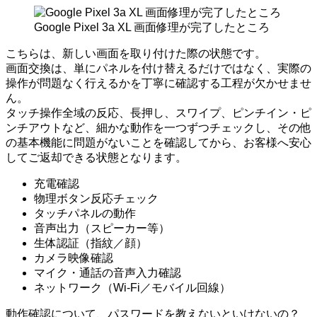
Google Pixel 3a XL 画面修理が完了したところ
こちらは、新しい画面を取り付けた際の状態です。
画面交換は、単にパネルを付け替えるだけではなく、実際の
操作が問題なく行えるかを丁寧に確認する工程が欠かせませ
ん。
タッチ操作全域の反応、長押し、スワイプ、ピンチイン・ピ
ンチアウトなど、細かな動作を一つずつチェックし、その他
の基本機能に問題がないことを確認してから、お客様へ安心
してご返却できる状態となります。
充電確認
物理ボタン反応チェック
タッチパネルの動作
音声出力（スピーカー等）
生体認証（指紋／顔）
カメラ映像確認
マイク・通話の音声入力確認
ネットワーク（Wi-Fi／モバイル回線）
動作確認について、パスワードを教えないといけないの？