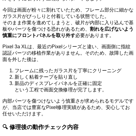
今回は画面が粉々に割れていたため、フレーム部分に細かな
ガラス片がびっしりと付着している状態でした。
そのまま作業を進めてしまうと、破片が内部に入り込んで基
板やパーツを傷つける恐れがあるため、
割れを広げないよう
慎重にフロントパネルを取り外す
必要があります。
Pixel 3a XLは、最近のPixelシリーズと違い、画面側に指紋
認証パーツの移植作業がありません。そのため、故障した画
面を外した後は、
フレームに残ったガラス片を丁寧にクリーニング
新しく粘着テープを貼り直し
新品のディスプレイパネルを正確に固定
という工程で画面交換修理が完了します。
内部パーツを傷つけないよう慎重さが求められるモデルです
が、当店では豊富なPixel修理実績があるため、安心してお
任せいただけます。
🔍 修理後の動作チェック内容