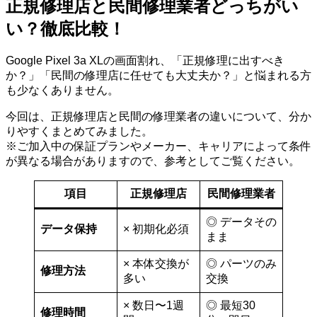
正規修理店と民間修理業者どっちがい
い？徹底比較！
Google Pixel 3a XLの画面割れ、「正規修理に出すべき
か？」「民間の修理店に任せても大丈夫か？」と悩まれる方
も少なくありません。
今回は、正規修理店と民間の修理業者の違いについて、分か
りやすくまとめてみました。
※ご加入中の保証プランやメーカー、キャリアによって条件
が異なる場合がありますので、参考としてご覧ください。
項目
正規修理店
民間修理業者
◎ データその
データ保持
× 初期化必須
まま
× 本体交換が
◎ パーツのみ
修理方法
多い
交換
× 数日〜1週
◎ 最短30
修理時間