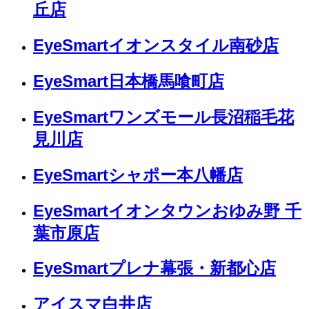
丘店
EyeSmartイオンスタイル南砂店
EyeSmart日本橋馬喰町店
EyeSmartワンズモール長沼稲毛花
見川店
EyeSmartシャポー本八幡店
EyeSmartイオンタウンおゆみ野 千
葉市原店
EyeSmartプレナ幕張・新都心店
アイスマ白井店