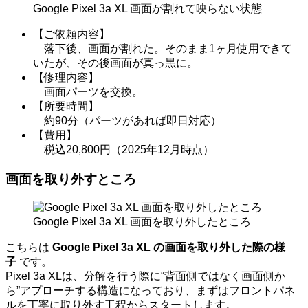
Google Pixel 3a XL 画面が割れて映らない状態
【ご依頼内容】
落下後、画面が割れた。そのまま1ヶ月使用できて
いたが、その後画面が真っ黒に。
【修理内容】
画面パーツを交換。
【所要時間】
約90分（パーツがあれば即日対応）
【費用】
税込20,800円（2025年12月時点）
画面を取り外すところ
Google Pixel 3a XL 画面を取り外したところ
こちらは
Google Pixel 3a XL の画面を取り外した際の様
子
です。
Pixel 3a XLは、分解を行う際に“背面側ではなく画面側か
ら”アプローチする構造になっており、まずはフロントパネ
ルを丁寧に取り外す工程からスタートします。