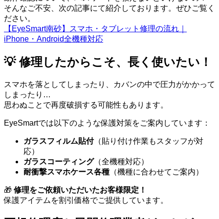
そんなご不安、次の記事にて紹介しております。ぜひご覧く
ださい。
【EyeSmart南砂】スマホ・タブレット修理の流れ｜
iPhone・Android全機種対応
💡 修理したからこそ、長く使いたい！
スマホを落としてしまったり、カバンの中で圧力がかかって
しまったり…
思わぬことで再度破損する可能性もあります。
EyeSmartでは以下のような保護対策をご案内しています：
ガラスフィルム貼付
（貼り付け作業もスタッフが対
応）
ガラスコーティング
（全機種対応）
耐衝撃スマホケース各種
（機種に合わせてご案内）
🎁
修理をご依頼いただいたお客様限定！
保護アイテムを割引価格でご提供しています。