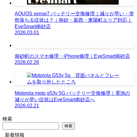
AQUOS sense7 バッテリー交換修理｜減りが早い・突
然落ちる症状は？｜南砂・葛西・東陽町エリア対応｜
EyeSmart南砂店
2026.03.01
南砂町のスマホ修理・iPhone修理｜EyeSmart南砂店
2026.02.26
Motorola moto g53y 5G バッテリー交換修理｜電池の
減りが早い症状はEyeSmart南砂店へ
2026.02.21
検索
検索
新着情報