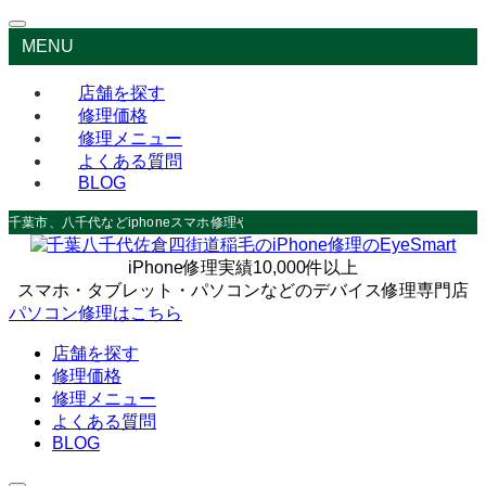
MENU
店舗を探す
修理価格
修理メニュー
よくある質問
BLOG
千葉市、八千代などiphoneスマホ修理やデータ救出なら
iPhone修理実績10,000件以上
スマホ・タブレット・パソコンなどのデバイス修理専門店
パソコン修理はこちら
店舗を探す
修理価格
修理メニュー
よくある質問
BLOG