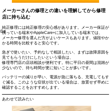
メーカーさんの修理との違いを理解してから修理
店に持ち込む
純正修理には純正修理の安心感があります。メーカー保証が
残っている端末やAppleCare+に加入している端末では、
メーカー修理を選んだ方がよいケースもあります。値段やか
かる時間を比較すると安心です。
急ぎで使いたい、予約なしで相談したい、まずは故障原因を
見てもらうだけにしたいという場合は、
修理専門店の店頭相談が便利です。特に平日の昼間は混雑が
少ないので、待ち時間が更に短いことが多いです。
バッテリーの減りが早い、電源が急に落ちる、充電してもす
ぐ減る。このような症状が出ている場合は、放置せず早めに
確認することをおすすめします。
あわせて読みたい