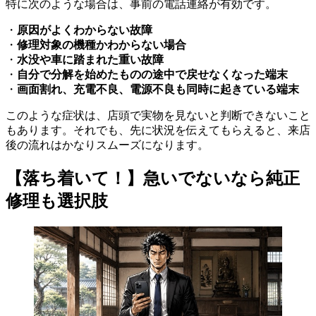
特に次のような場合は、事前の電話連絡が有効です。
・
原因がよくわからない故障
・
修理対象の機種かわからない場合
・
水没や車に踏まれた重い故障
・
自分で分解を始めたものの途中で戻せなくなった端末
・
画面割れ、充電不良、電源不良も同時に起きている端末
このような症状は、店頭で実物を見ないと判断できないこと
もあります。それでも、先に状況を伝えてもらえると、来店
後の流れはかなりスムーズになります。
【落ち着いて！】急いでないなら純正
修理も選択肢