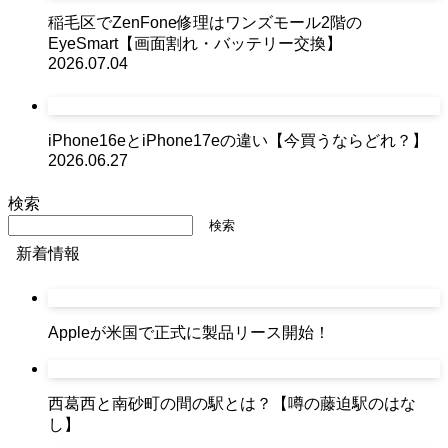
稲毛区でZenFone修理はワンズモール2階の
EyeSmart【画面割れ・バッテリー交換】
2026.07.04
iPhone16eとiPhone17eの違い【今買うならどれ？】
2026.06.27
検索
検索
新着情報
Appleが米国で正式に製品リース開始！
西葛西と南砂町の間の駅とは？【噂の藤迫駅のはな
し】