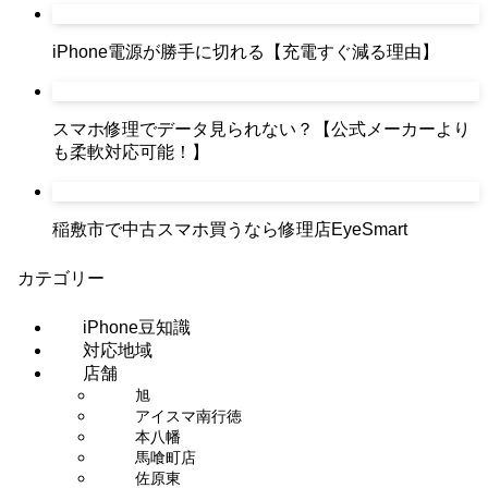
iPhone電源が勝手に切れる【充電すぐ減る理由】
スマホ修理でデータ見られない？【公式メーカーより
も柔軟対応可能！】
稲敷市で中古スマホ買うなら修理店EyeSmart
カテゴリー
iPhone豆知識
対応地域
店舗
旭
アイスマ南行徳
本八幡
馬喰町店
佐原東