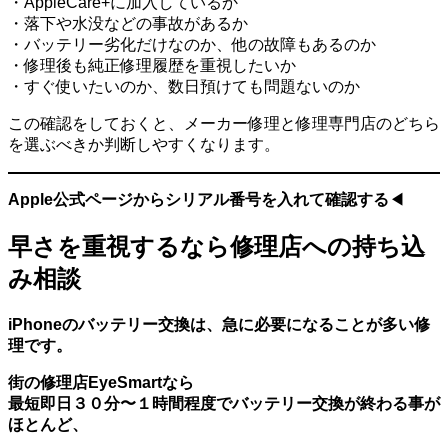
・AppleCare+に加入しているか
・落下や水没などの事故があるか
・バッテリー劣化だけなのか、他の故障もあるのか
・修理後も純正修理履歴を重視したいか
・すぐ使いたいのか、数日預けても問題ないのか
この確認をしておくと、メーカー修理と修理専門店のどちら
を選ぶべきか判断しやすくなります。
Apple公式ページからシリアル番号を入れて確認する
◀︎
早さを重視するなら修理店への持ち込
み相談
iPhoneのバッテリー交換は、急に必要になることが多い修
理です。
街の修理店EyeSmartなら
最短即日３０分〜１時間程度でバッテリー交換が終わる事が
ほとんど、