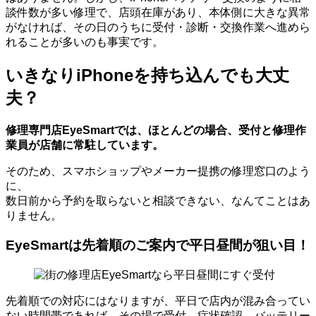
談件数が多い修理で、店頭在庫があり、本体側に大きな異常
がなければ、その日のうちに受付・診断・交換作業へ進めら
れることが多いのも事実です。
いきなりiPhoneを持ち込んでも大丈
夫？
修理専門店EyeSmartでは、ほとんどの場合、受付と修理作
業員が店舗に常駐しています。
そのため、スマホショップやメーカー提携の修理窓口のよう
に、
数日前から予約を取らないと相談できない、なんてことはあ
りません。
EyeSmartは先着順のご案内で平日昼間が狙い目！
先着順での対応にはなりますが、平日で店内が混み合ってい
ない時間帯であれば、その場で受付、症状確認、バッテリー