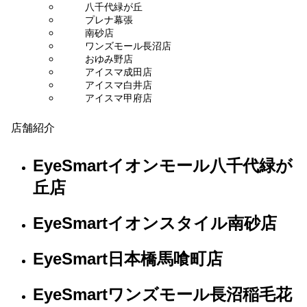
八千代緑が丘
プレナ幕張
南砂店
ワンズモール長沼店
おゆみ野店
アイスマ成田店
アイスマ白井店
アイスマ甲府店
店舗紹介
EyeSmartイオンモール八千代緑が
丘店
EyeSmartイオンスタイル南砂店
EyeSmart日本橋馬喰町店
EyeSmartワンズモール長沼稲毛花