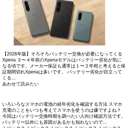
【2026年版】そろそろバッテリー交換が必要になってくる
Xperia
３〜４年前のXperiaモデルはバッテリー劣化が気に
なる頃です。メーカー保証も通常は１〜２年程と考えると保
証期間切れXperiaは多いです。 バッテリー劣化が目立って
くる…
あわせて読みたい
いろいろなスマホの電池の経年劣化を確認する方法
スマホ
充電のことをいつも考えてスマホを使うのは嫌ですよね？
今回はバッテリー交換時期を調べたい人向け確認方法です。
バッテリー以外にも原因があるかも知れないので…