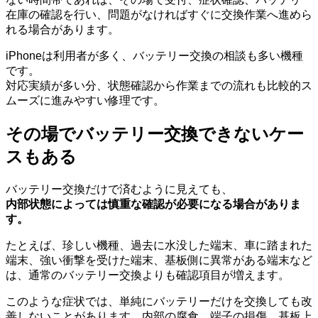
在庫の確認を行い、問題がなければすぐに交換作業へ進めら
れる場合があります。
iPhoneは利用者が多く、バッテリー交換の相談も多い機種
です。
対応実績が多い分、状態確認から作業までの流れも比較的ス
ムーズに進みやすい修理です。
その場でバッテリー交換できないケー
スもある
バッテリー交換だけで済むように見えても、
内部状態によっては慎重な確認が必要になる場合がありま
す。
たとえば、珍しい機種、過去に水没した端末、車に踏まれた
端末、強い衝撃を受けた端末、基板側に異常がある端末など
は、通常のバッテリー交換よりも確認項目が増えます。
このような症状では、単純にバッテリーだけを交換しても改
善しないことがあります。内部の腐食、端子の損傷、基板上