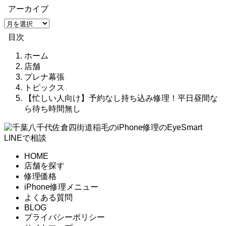
アーカイブ
ア
ー
目次
カ
イ
ホーム
ブ
店舗
プレナ幕張
トピックス
【忙しい人向け】予約なし持ち込み修理！平日昼間な
ら待ち時間無し
LINEで相談
HOME
店舗を探す
修理価格
iPhone修理メニュー
よくある質問
BLOG
プライバシーポリシー