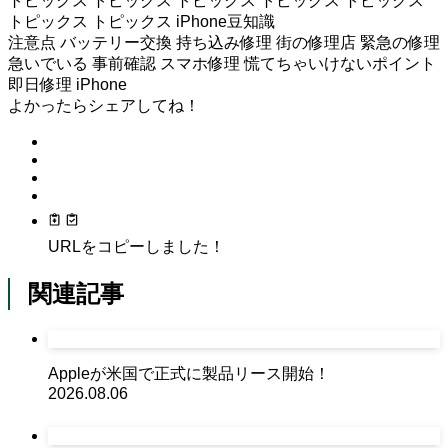
トピックス
トピックス
トピックス
トピックス
トピックス
トピックス
トピックス
iPhone豆知識
注意点
バッテリー交換
持ち込み修理
街の修理店
緊急の修理
急いでいる
事前確認
スマホ修理
慌てちゃいけないポイント
即日修理
iPhone
よかったらシェアしてね！
URLをコピーしました！
関連記事
Appleが米国で正式に製品リース開始！
2026.08.06