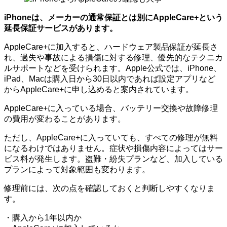
iPhoneは、メーカーの通常保証とは別にAppleCare+という
延長保証サービスがあります。
AppleCare+に加入すると、ハードウェア製品保証が延長さ
れ、過失や事故による損傷に対する修理、優先的なテクニカ
ルサポートなどを受けられます。Apple公式では、iPhone、
iPad、Macは購入日から30日以内であれば設定アプリなど
からAppleCare+に申し込めると案内されています。
AppleCare+に入っている場合、バッテリー交換や故障修理
の費用が変わることがあります。
ただし、AppleCare+に入っていても、すべての修理が無料
になるわけではありません。症状や損傷内容によってはサー
ビス料が発生します。盗難・紛失プランなど、加入している
プランによって対象範囲も変わります。
修理前には、次の点を確認しておくと判断しやすくなりま
す。
・購入から1年以内か