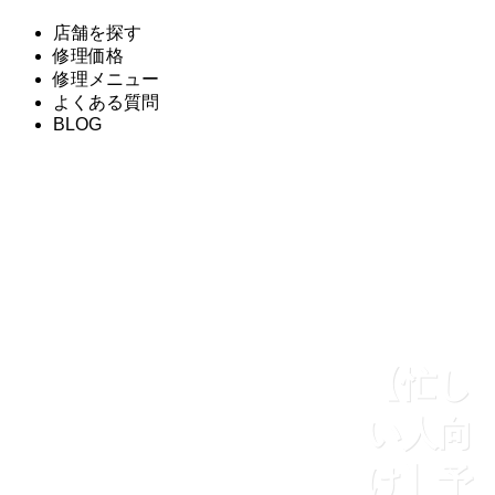
店舗を探す
修理価格
修理メニュー
よくある質問
BLOG
【忙し
い人向
け】予