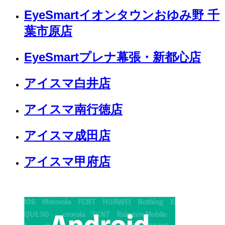
EyeSmartイオンタウンおゆみ野 千
葉市原店
EyeSmartプレナ幕張・新都心店
アイスマ白井店
アイスマ南行徳店
アイスマ成田店
アイスマ甲府店