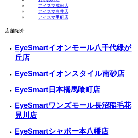
アイスマ成田店
アイスマ白井店
アイスマ甲府店
店舗紹介
EyeSmartイオンモール八千代緑が
丘店
EyeSmartイオンスタイル南砂店
EyeSmart日本橋馬喰町店
EyeSmartワンズモール長沼稲毛花
見川店
EyeSmartシャポー本八幡店