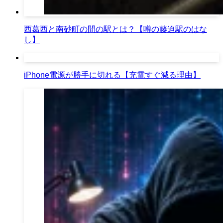
西葛西と南砂町の間の駅とは？【噂の藤迫駅のはな
し】
iPhone電源が勝手に切れる【充電すぐ減る理由】