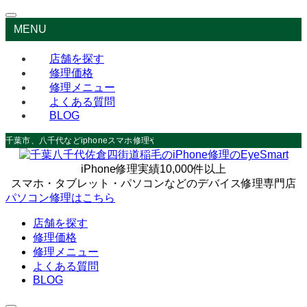
MENU
店舗を探す
修理価格
修理メニュー
よくある質問
BLOG
千葉市、八千代などiphoneスマホ修理やデータ救出なら
iPhone修理実績10,000件以上
スマホ・タブレット・パソコンなどのデバイス修理専門店
パソコン修理はこちら
店舗を探す
修理価格
修理メニュー
よくある質問
BLOG