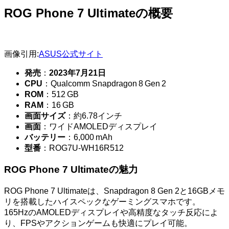
ROG Phone 7 Ultimateの概要
画像引用:
ASUS公式サイト
発売
：
2023年7月21日
CPU
：Qualcomm Snapdragon 8 Gen 2
ROM
：512 GB
RAM
：16 GB
画面サイズ
：約6.78インチ
画面
：ワイドAMOLEDディスプレイ
バッテリー
：6,000 mAh
型番
：ROG7U-WH16R512
ROG Phone 7 Ultimateの魅力
ROG Phone 7 Ultimateは、Snapdragon 8 Gen 2と16GBメモ
リを搭載したハイスペックなゲーミングスマホです。
165HzのAMOLEDディスプレイや高精度なタッチ反応によ
り、FPSやアクションゲームも快適にプレイ可能。