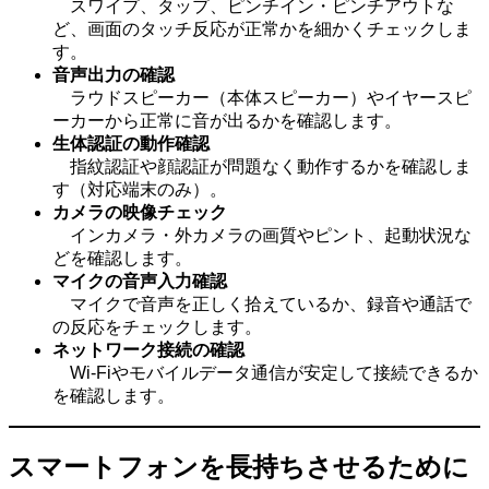
スワイプ、タップ、ピンチイン・ピンチアウトな
ど、画面のタッチ反応が正常かを細かくチェックしま
す。
音声出力の確認
ラウドスピーカー（本体スピーカー）やイヤースピ
ーカーから正常に音が出るかを確認します。
生体認証の動作確認
指紋認証や顔認証が問題なく動作するかを確認しま
す（対応端末のみ）。
カメラの映像チェック
インカメラ・外カメラの画質やピント、起動状況な
どを確認します。
マイクの音声入力確認
マイクで音声を正しく拾えているか、録音や通話で
の反応をチェックします。
ネットワーク接続の確認
Wi-Fiやモバイルデータ通信が安定して接続できるか
を確認します。
スマートフォンを長持ちさせるために