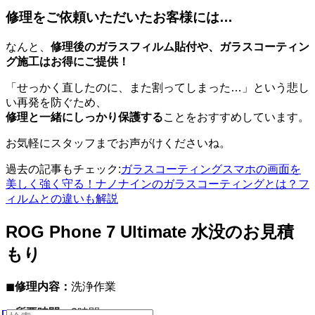
修理をご依頼いただいたお客様には…
なんと、
修理後のガラスフィルム貼付や、ガラスコーティン
グ施工はお得にご提供！
「せっかく直したのに、また割ってしまった…」という悲し
い再発を防ぐため、
修理と一緒にしっかり保護する
ことをおすすめしています。
お気軽にスタッフまでお声がけくださいね。
過去の記事もチェック:
ガラスコーティングスマホの画面を
美しく強く守る！ナノナインのガラスコーティングとは？フ
ィルムとの違いも解説
ROG Phone 7 Ultimate 水没のお見積
もり
◼︎
修理内容：
洗浄作業
◼︎
所要時間：
2時間〜