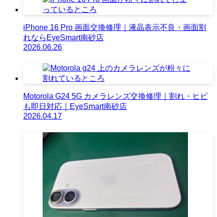
iPhone 16 Pro 画面交換修理｜液晶表示不良・画面割
れならEyeSmart南砂店
2026.06.26
Motorola G24 5G カメラレンズ交換修理｜割れ・ヒビ
も即日対応｜EyeSmart南砂店
2026.04.17