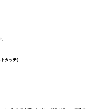
す。
ストタッチ）
。