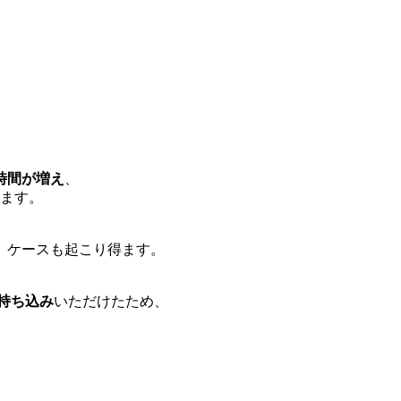
時間が増え
、
ます。
）ケースも起こり得ます。
持ち込み
いただけたため、