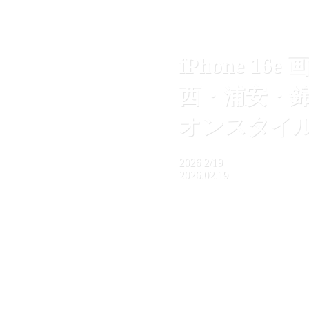
iPhone 
西・浦安・錦糸
オンスタイ
2026
2/19
2026.02.19