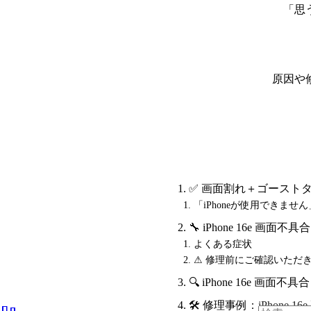
「思
原因や
✅ 画面割れ＋ゴースト
「iPhoneが使用できま
🔧 iPhone 16e 画
よくある症状
⚠ 修理前にご確認いただ
🔍 iPhone 16e 
🛠 修理事例：iPhone