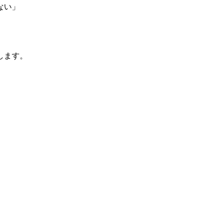
ない」
します。