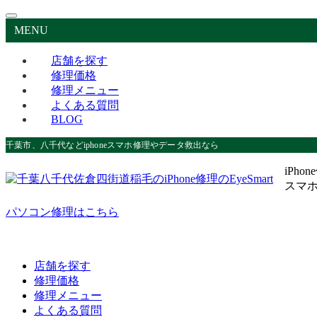
MENU
店舗を探す
修理価格
修理メニュー
よくある質問
BLOG
千葉市、八千代などiphoneスマホ修理やデータ救出なら
iPho
スマ
パソコン修理はこちら
店舗を探す
修理価格
修理メニュー
よくある質問