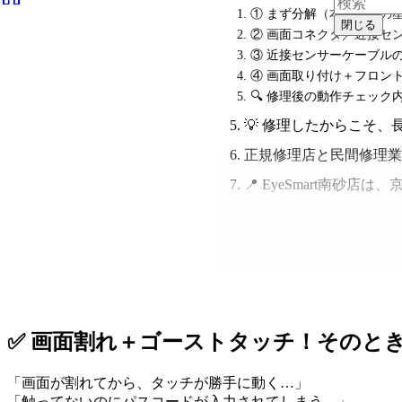
① まず分解（本体下部の
閉じる
② 画面コネクタ／近接セ
③ 近接センサーケーブル
④ 画面取り付け＋フロン
🔍 修理後の動作チェック
💡 修理したからこそ、
正規修理店と民間修理業
📍 EyeSmart南砂
✅ 画面割れ＋ゴーストタッチ！そのと
「画面が割れてから、タッチが勝手に動く…」
「触ってないのにパスコードが入力されてしまう…」