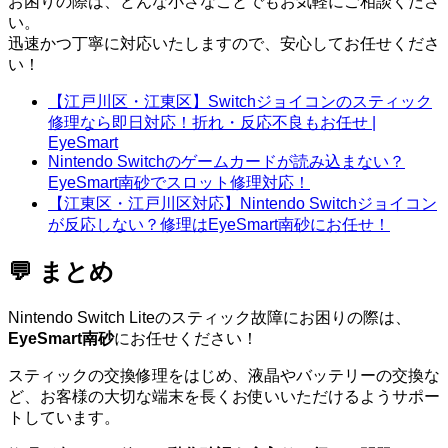
お困りの際は、どんな小さなことでもお気軽にご相談くださ
い。
迅速かつ丁寧に対応いたしますので、安心してお任せくださ
い！
【江戸川区・江東区】Switchジョイコンのスティック
修理なら即日対応！折れ・反応不良もお任せ |
EyeSmart
Nintendo Switchのゲームカードが読み込まない？
EyeSmart南砂でスロット修理対応！
【江東区・江戸川区対応】Nintendo Switchジョイコン
が反応しない？修理はEyeSmart南砂にお任せ！
💬 まとめ
Nintendo Switch Liteのスティック故障にお困りの際は、
EyeSmart南砂
にお任せください！
スティックの交換修理をはじめ、液晶やバッテリーの交換な
ど、お客様の大切な端末を長くお使いいただけるようサポー
トしています。