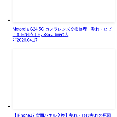
Motorola G24 5G カメラレンズ交換修理｜割れ・ヒビ
も即日対応｜EyeSmart南砂店
2026.04.17
【iPhone17 背面パネル交換】割れ・ひび割れの原因