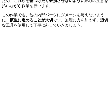
ため、これらを
傷つけたり破損させないように
細心の注意を
払いながら作業を行います。
この作業でも、他の内部パーツにダメージを与えないよう
に、
慎重に進めることが大切
です。無理に力を加えず、適切
な工具を使用して丁寧に外していきましょう。