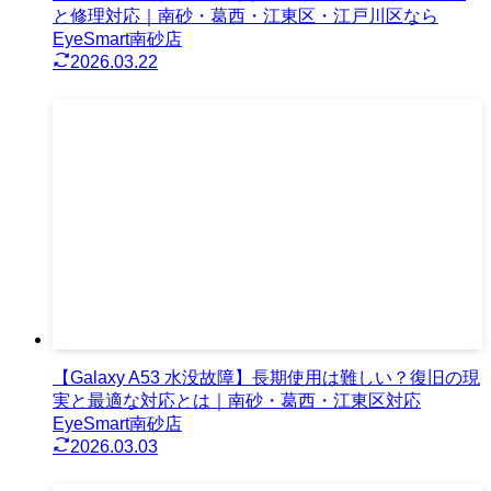
と修理対応｜南砂・葛西・江東区・江戸川区なら
EyeSmart南砂店
2026.03.22
【Galaxy A53 水没故障】長期使用は難しい？復旧の現
実と最適な対応とは｜南砂・葛西・江東区対応
EyeSmart南砂店
2026.03.03