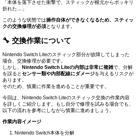
「本体を落下させた衝撃で、スティックが根元からポッキリ
折れた…」
このような状態では
操作自体ができなくなるため、スティッ
クの交換修理が必須
となります。
🔧 交換作業について
Nintendo Switch Liteのスティック部分が故障してしまった
場合、交換修理が必要です。
しかし、
Nintendo Switch Liteの内部は非常に複雑
で、分解
を誤ると
センサー類や内部配線にダメージ
を与えるリスクが
あります。
そのため、慎重に作業を進めることが重要です。
今回は、Nintendo Switch Liteのスティック交換の作業内容
を詳しくご紹介します。もし自分で修理を試みる場合でも、
以下の流れを参考にしながら慎重に進めましょう。
作業内容イメージ
Nintendo Switch本体を分解