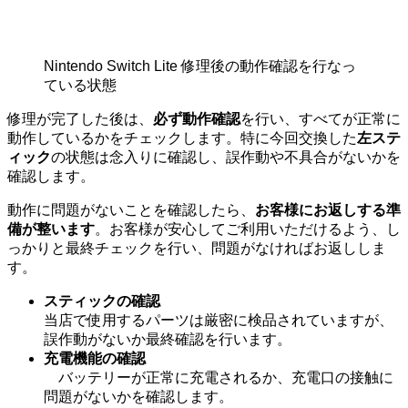
Nintendo Switch Lite 修理後の動作確認を行なっ
ている状態
修理が完了した後は、
必ず動作確認
を行い、すべてが正常に
動作しているかをチェックします。特に今回交換した
左ステ
ィック
の状態は念入りに確認し、誤作動や不具合がないかを
確認します。
動作に問題がないことを確認したら、
お客様にお返しする準
備が整います
。お客様が安心してご利用いただけるよう、し
っかりと最終チェックを行い、問題がなければお返ししま
す。
スティックの確認
当店で使用するパーツは厳密に検品されていますが、
誤作動がないか最終確認を行います。
充電機能の確認
バッテリーが正常に充電されるか、充電口の接触に
問題がないかを確認します。