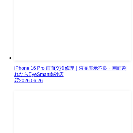
iPhone 16 Pro 画面交換修理｜液晶表示不良・画面割
れならEyeSmart南砂店
2026.06.26