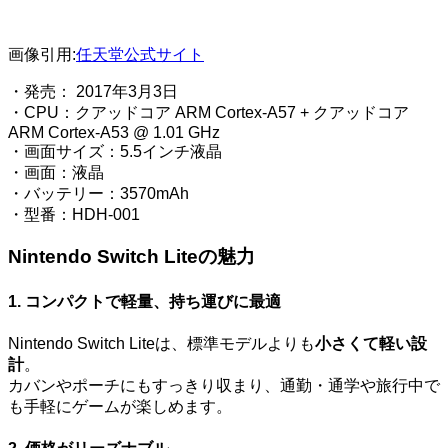
画像引用:
任天堂公式サイト
・発売： 2017年3月3日
・CPU：クアッドコア ARM Cortex-A57 + クアッドコア
ARM Cortex-A53 @ 1.01 GHz
・画面サイズ：5.5インチ液晶
・画面：液晶
・バッテリー：3570mAh
・型番：HDH-001
Nintendo Switch Liteの魅力
1. コンパクトで軽量、持ち運びに最適
Nintendo Switch Liteは、標準モデルよりも
小さくて軽い設
計
。
カバンやポーチにもすっきり収まり、通勤・通学や旅行中で
も手軽にゲームが楽しめます。