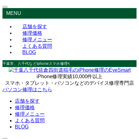
MENU
店舗を探す
修理価格
修理メニュー
よくある質問
BLOG
千葉市、八千代などiphoneスマホ修理やデータ救出なら
iPhone修理実績10,000件以上
スマホ・タブレット・パソコンなどのデバイス修理専門店
パソコン修理はこちら
店舗を探す
修理価格
修理メニュー
よくある質問
BLOG