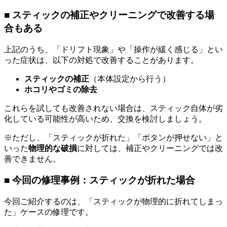
■ スティックの補正やクリーニングで改善する場
合もある
上記のうち、「ドリフト現象」や「操作が緩く感じる」とい
った症状は、以下の対処で改善することがあります。
スティックの補正
（本体設定から行う）
ホコリやゴミの除去
これらを試しても改善されない場合は、スティック自体が劣
化している可能性が高いため、交換を検討しましょう。
※ただし、「スティックが折れた」「ボタンが押せない」と
いった
物理的な破損
に対しては、補正やクリーニングでは改
善できません。
■ 今回の修理事例：スティックが折れた場合
今回ご紹介するのは、「スティックが物理的に折れてしまっ
た」ケースの修理です。