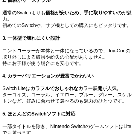
2. 価格がリーズナブル
通常のSwitchよりも
価格が安いため、手に取りやすい
のが魅
力。
初めてのSwitchや、サブ機としての購入にもピッタリです。
3. 一体型で壊れにくい設計
コントローラーが本体と一体になっているので、Joy-Conの
取り外しによる破損や紛失の心配がありません。
特にお子様が使う場合にも安心です。
4. カラーバリエーションが豊富でかわいい
Switch Liteは
カラフルでおしゃれなカラー展開
が人気。
ターコイズ、コーラル、イエロー、ブルー、グレー、スケル
トンなど、好みに合わせて選べるのも魅力のひとつです。
5. ほとんどのSwitchソフトに対応
一部タイトルを除き、Nintendo SwitchのゲームソフトはLite
でも遊べます。