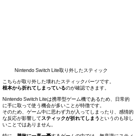
Nintendo Switch Lite取り外したスティック
こちらが取り外した壊れたスティックパーツです。
根本から折れてしまっている
のが確認できます。
Nintendo Switch Liteは携帯型ゲーム機であるため、日常的
に手に取って使う機会が多いことが特徴です。
そのため、ゲーム中に思わず力が入ってしまったり、感情的
な反応が影響して
スティックが折れてしまう
というのも珍し
いことではありません。
特に、
勝敗に一喜一憂
するゲームの中では、無意識にスティ