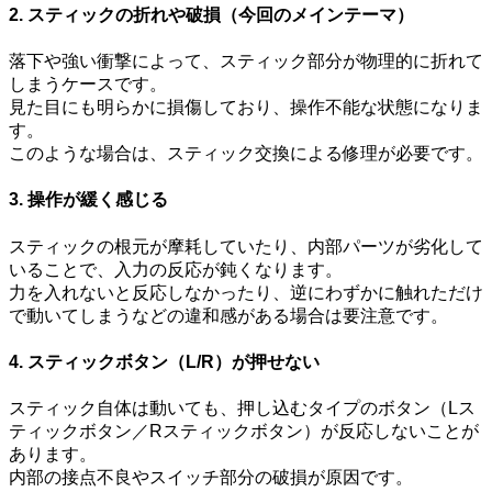
2. スティックの折れや破損（今回のメインテーマ）
落下や強い衝撃によって、スティック部分が物理的に折れて
しまうケースです。
見た目にも明らかに損傷しており、操作不能な状態になりま
す。
このような場合は、スティック交換による修理が必要です。
3. 操作が緩く感じる
スティックの根元が摩耗していたり、内部パーツが劣化して
いることで、入力の反応が鈍くなります。
力を入れないと反応しなかったり、逆にわずかに触れただけ
で動いてしまうなどの違和感がある場合は要注意です。
4. スティックボタン（L/R）が押せない
スティック自体は動いても、押し込むタイプのボタン（Lス
ティックボタン／Rスティックボタン）が反応しないことが
あります。
内部の接点不良やスイッチ部分の破損が原因です。