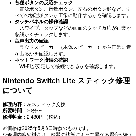
各種ボタンの反応チェック
電源ボタン、音量ボタン、左右のボタン類など、す
べての物理ボタンが正常に動作するかを確認します。
タッチパネルの操作確認
スワイプ、タップなどの画面のタッチ反応が正常か
を細かくチェックします。
音声出力の確認
ラウドスピーカー（本体スピーカー）から正常に音
が出るかを確認します。
ネットワーク接続の確認
Wi-Fiが安定して接続できるかを確認します。
Nintendo Switch Lite スティック修理
について
修理内容
：左スティック交換
所要時間
：30分〜
修理料金
：2,480円（税込）
※価格は2025年5月3日時点のものです。
※修理内容や料金は、機器の状態によって異なる場合があり