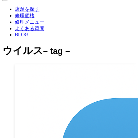
店舗を探す
修理価格
修理メニュー
よくある質問
BLOG
ウイルス
– tag –