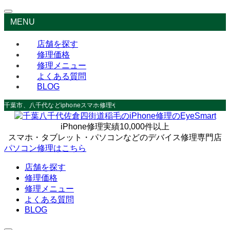
MENU
店舗を探す
修理価格
修理メニュー
よくある質問
BLOG
千葉市、八千代などiphoneスマホ修理やデータ救出なら
iPhone修理実績10,000件以上
スマホ・タブレット・パソコンなどのデバイス修理専門店
パソコン修理はこちら
店舗を探す
修理価格
修理メニュー
よくある質問
BLOG