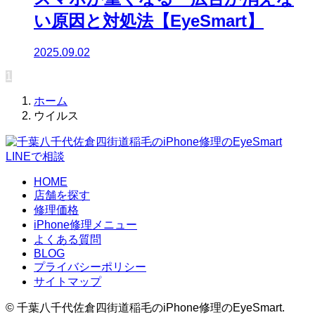
い原因と対処法【EyeSmart】
2025.09.02
1
ホーム
ウイルス
LINEで相談
HOME
店舗を探す
修理価格
iPhone修理メニュー
よくある質問
BLOG
プライバシーポリシー
サイトマップ
©
千葉八千代佐倉四街道稲毛のiPhone修理のEyeSmart.