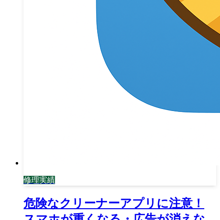
修理実績
危険なクリーナーアプリに注意！
スマホが重くなる・広告が消えな