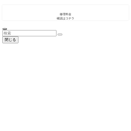
修理料金
確認はコチラ
閉じる