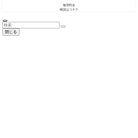
修理料金
確認はコチラ
閉じる