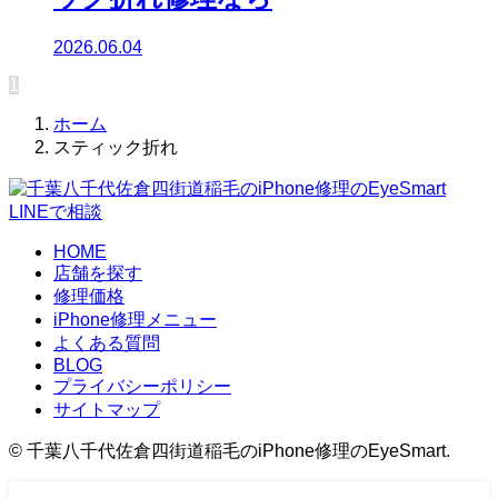
2026.06.04
1
ホーム
スティック折れ
LINEで相談
HOME
店舗を探す
修理価格
iPhone修理メニュー
よくある質問
BLOG
プライバシーポリシー
サイトマップ
©
千葉八千代佐倉四街道稲毛のiPhone修理のEyeSmart.