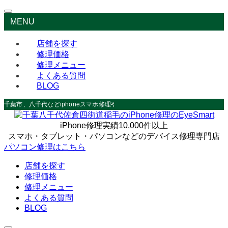
MENU
店舗を探す
修理価格
修理メニュー
よくある質問
BLOG
千葉市、八千代などiphoneスマホ修理やデータ救出なら
iPhone修理実績10,000件以上
スマホ・タブレット・パソコンなどのデバイス修理専門店
パソコン修理はこちら
店舗を探す
修理価格
修理メニュー
よくある質問
BLOG