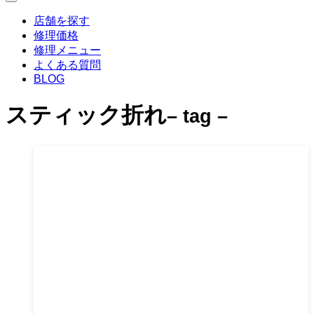
店舗を探す
修理価格
修理メニュー
よくある質問
BLOG
スティック折れ
– tag –