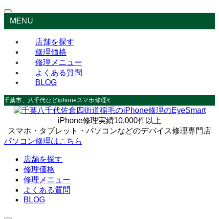
MENU
店舗を探す
修理価格
修理メニュー
よくある質問
BLOG
千葉市、八千代などiphoneスマホ修理やデータ救出なら
iPhone修理実績10,000件以上
スマホ・タブレット・パソコンなどのデバイス修理専門店
パソコン修理はこちら
店舗を探す
修理価格
修理メニュー
よくある質問
BLOG