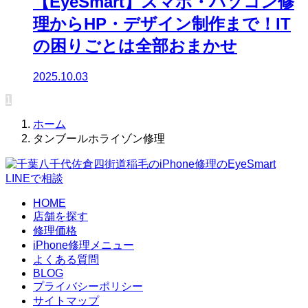
【EyeSmart】スマホ・パソコン修
理からHP・デザイン制作まで！IT
の困りごとは全部おまかせ
2025.10.03
1
ホーム
タンブールホライゾン修理
LINEで相談
HOME
店舗を探す
修理価格
iPhone修理メニュー
よくある質問
BLOG
プライバシーポリシー
サイトマップ