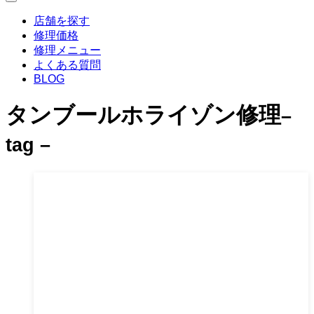
店舗を探す
修理価格
修理メニュー
よくある質問
BLOG
タンブールホライゾン修理
–
tag –