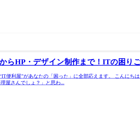
修理からHP・デザイン制作まで！ITの困
も！“IT便利屋”があなたの「困った」に全部応えます。 こんに
修理屋さんでしょ？」と思わ...