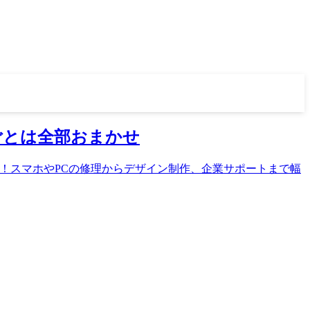
りごとは全部おまかせ
ちは！スマホやPCの修理からデザイン制作、企業サポートまで幅