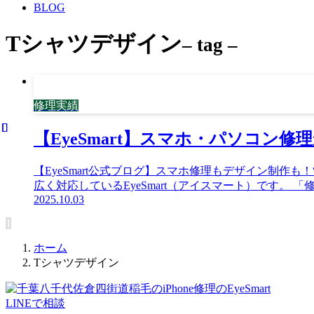
BLOG
Tシャツデザイン
– tag –
修理実績
【EyeSmart】スマホ・パソコン
【EyeSmart公式ブログ】スマホ修理もデザイン制作
広く対応しているEyeSmart（アイスマート）です。 「
2025.10.03
1
ホーム
Tシャツデザイン
LINEで相談