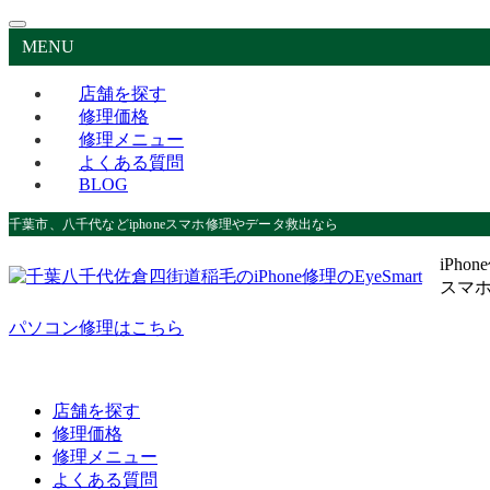
MENU
店舗を探す
修理価格
修理メニュー
よくある質問
BLOG
千葉市、八千代などiphoneスマホ修理やデータ救出なら
iPho
スマ
パソコン修理はこちら
店舗を探す
修理価格
修理メニュー
よくある質問