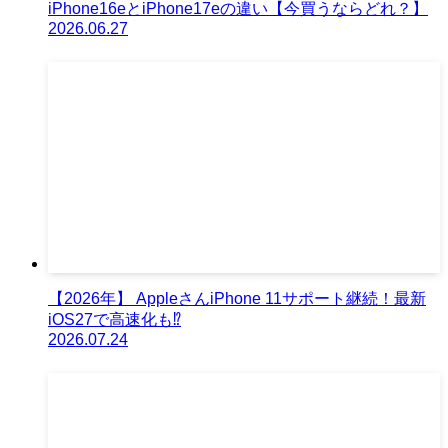
iPhone16eとiPhone17eの違い【今買うならどれ？】
2026.06.27
【2026年】 AppleさんiPhone 11サポート継続！最新
iOS27で高速化も⁉︎
2026.07.24