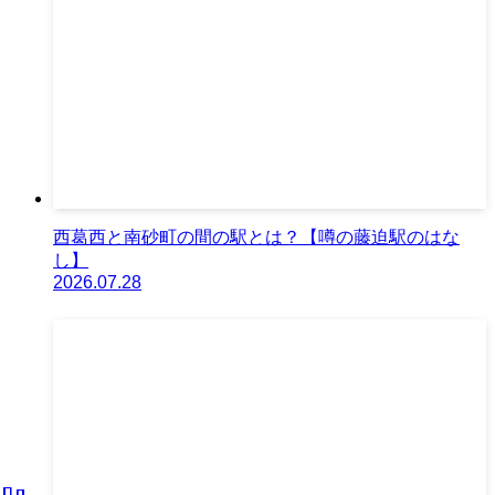
西葛西と南砂町の間の駅とは？【噂の藤迫駅のはな
し】
2026.07.28