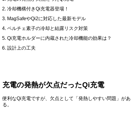
冷却機構付きQi充電器登場！
MagSafeやQi2に対応した最新モデル
ペルチェ素子の冷却と結露リスク対策
Qi充電ホルダーに内蔵された冷却機能の効果は？
設計上の工夫
充電の
発熱が欠点だったQi充電
便利なQi充電ですが、欠点として「発熱しやすい問題」があ
る。