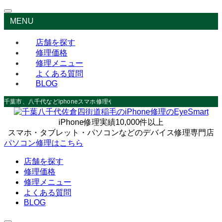
MENU
店舗を探す
修理価格
修理メニュー
よくある質問
BLOG
千葉市、八千代などiphoneスマホ修理やデータ救出なら
iPhone修理実績10,000件以上
スマホ・タブレット・パソコンなどのデバイス修理専門店
パソコン修理はこちら
店舗を探す
修理価格
修理メニュー
よくある質問
BLOG