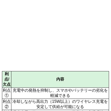
利
点/
内容
欠点
利点
充電中の発熱を抑制し、スマホやバッテリーの劣化を
①
軽減できる
利点
冷却しながら高出力（15W以上）のワイヤレス充電を
②
安定して供給が可能になる