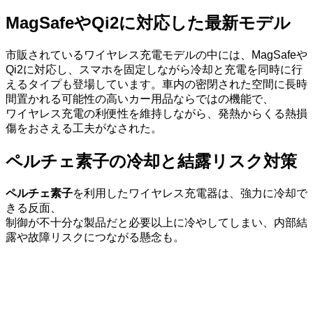
MagSafeやQi2に対応した最新モデル
市販されているワイヤレス充電モデルの中には、MagSafeや
Qi2に対応し、スマホを固定しながら冷却と充電を同時に行
えるタイプも登場しています。車内の密閉された空間に長時
間置かれる可能性の高いカー用品ならではの機能で、
ワイヤレス充電の利便性を維持しながら、発熱からくる熱損
傷をおさえる工夫がなされた。
ペルチェ素子の冷却と結露リスク対策
ペルチェ素子
を利用したワイヤレス充電器は、強力に冷却で
きる反面、
制御が不十分な製品だと必要以上に冷やしてしまい、内部結
露や故障リスクにつながる懸念も。