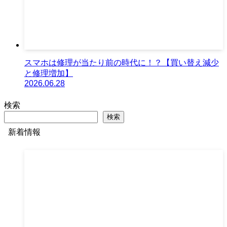
スマホは修理が当たり前の時代に！？【買い替え減少
と修理増加】
2026.06.28
検索
検索
新着情報