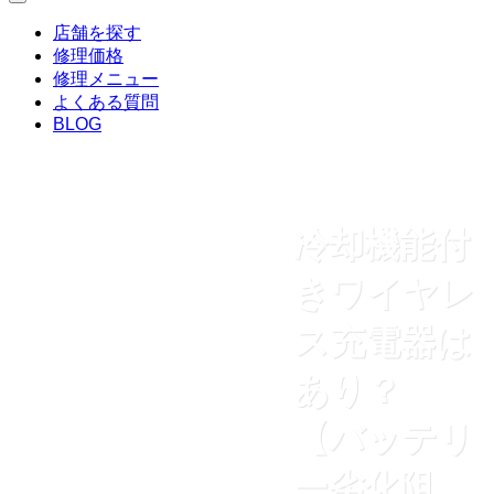
店舗を探す
修理価格
修理メニュー
よくある質問
BLOG
冷却機能付
きワイヤレ
ス充電器は
あり？
【バッテリ
ー劣化阻