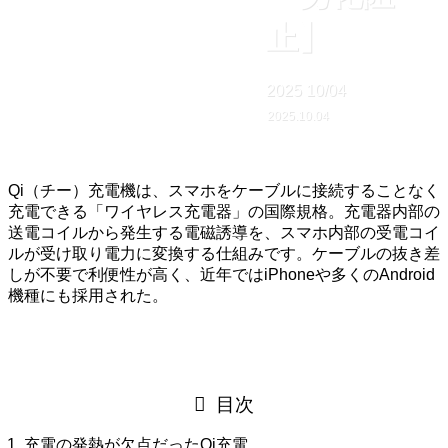
止】
2025
10/04
2025.10.04
Qi（チー）充電機は、スマホをケーブルに接続することなく
充電できる「ワイヤレス充電器」の国際規格。充電器内部の
送電コイルから発生する電磁誘導を、スマホ内部の受電コイ
ルが受け取り電力に変換する仕組みです。ケーブルの抜き差
しが不要で利便性が高く、近年ではiPhoneや多くのAndroid
機種にも採用された。
目次
充電の発熱が欠点だったQi充電