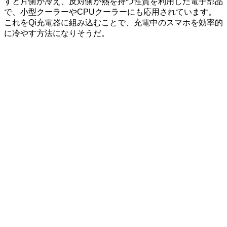
すと片側が冷え、反対側が熱を持つ性質を利用した電子部品
で、小型クーラーやCPUクーラーにも応用されています。
これをQi充電器に組み込むことで、充電中のスマホを効率的
に冷やす方法になりそうだ。