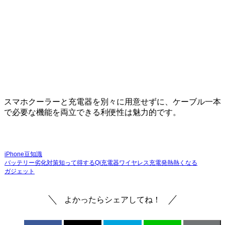
スマホクーラーと充電器を別々に用意せずに、ケーブル一本
で必要な機能を両立できる利便性は魅力的です。
iPhone豆知識
バッテリー劣化対策
知って得する
Qi充電器
ワイヤレス充電
発熱
熱くなる
ガジェット
よかったらシェアしてね！