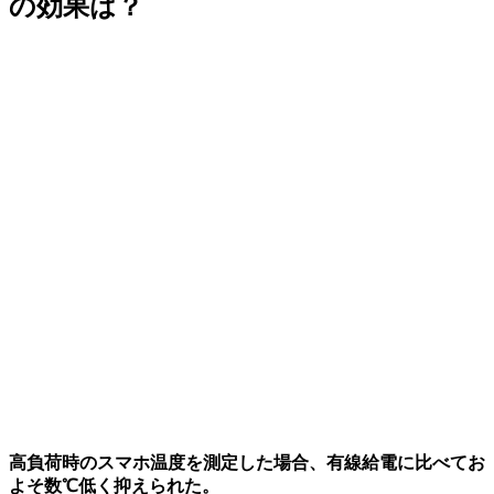
の効果
は？
高負荷時のスマホ温度を測定した場合、有線給電に比べてお
よそ数℃低く抑えられた。