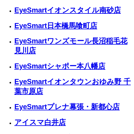
EyeSmartイオンスタイル南砂店
EyeSmart日本橋馬喰町店
EyeSmartワンズモール長沼稲毛花
見川店
EyeSmartシャポー本八幡店
EyeSmartイオンタウンおゆみ野 千
葉市原店
EyeSmartプレナ幕張・新都心店
アイスマ白井店