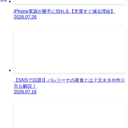
iPhone電源が勝手に切れる【充電すぐ減る理由】
2026.07.26
【SNSで話題!】バレリーナの夜食とは？元ネタや作り
方も解説！
2026.07.16