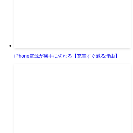
iPhone電源が勝手に切れる【充電すぐ減る理由】