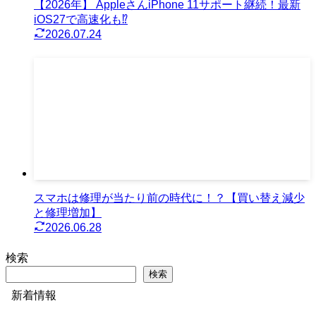
【2026年】 AppleさんiPhone 11サポート継続！最新
iOS27で高速化も⁉︎
2026.07.24
スマホは修理が当たり前の時代に！？【買い替え減少
と修理増加】
2026.06.28
検索
検索
新着情報