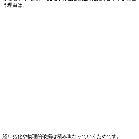
う
理由
は、
経年劣化や物理的破損は積み重なっていくためです。