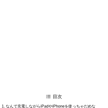
目次
なんで充電しながらiPadやiPhoneを使っちゃだめな