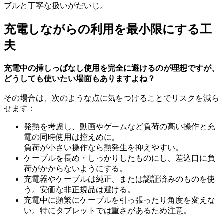
ブルと丁寧な扱いがだいじ。
充電しながらの利用を最小限にする工
夫
充電中の挿しっぱなし使用を完全に避けるのが理想ですが、
どうしても使いたい場面もありますよね？
その場合は、次のような点に気をつけることでリスクを減ら
せます：
発熱を考慮し、動画やゲームなど負荷の高い操作と充
電の同時使用は控えめに。
負荷が小さい操作なら熱発生を抑えやすい。
ケーブルを長め・しっかりしたものにし、差込口に負
荷がかからないようにする。
充電器やケーブルは純正、または認証済みのものを使
う。安価な非正規品は避ける。
充電中に頻繁にケーブルを引っ張ったり角度を変えな
い。特にタブレットでは重さがあるため注意。