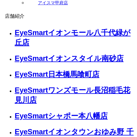
アイスマ甲府店
店舗紹介
EyeSmartイオンモール八千代緑が
丘店
EyeSmartイオンスタイル南砂店
EyeSmart日本橋馬喰町店
EyeSmartワンズモール長沼稲毛花
見川店
EyeSmartシャポー本八幡店
EyeSmartイオンタウンおゆみ野 千