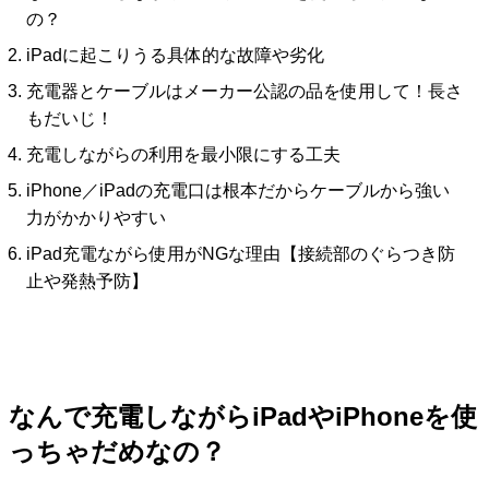
の？
iPadに起こりうる具体的な故障や劣化
充電器とケーブルはメーカー公認の品を使用して！長さ
もだいじ！
充電しながらの利用を最小限にする工夫
iPhone／iPadの充電口は根本だからケーブルから強い
力がかかりやすい
iPad充電ながら使用がNGな理由【接続部のぐらつき防
止や発熱予防】
なんで充電しながらiPadやiPhoneを使
っちゃだめなの？