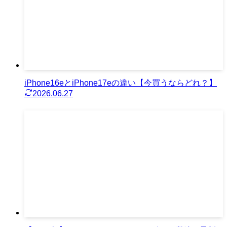
iPhone16eとiPhone17eの違い【今買うならどれ？】
2026.06.27