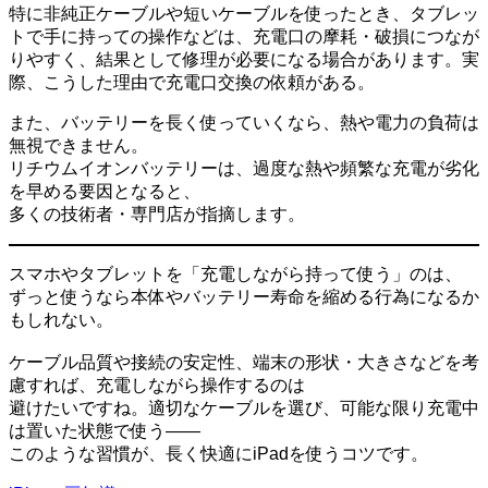
特に非純正ケーブルや短いケーブルを使ったとき、タブレッ
トで手に持っての操作などは、充電口の摩耗・破損につなが
りやすく、結果として修理が必要になる場合があります。実
際、こうした理由で充電口交換の依頼がある。
また、バッテリーを長く使っていくなら、熱や電力の負荷は
無視できません。
リチウムイオンバッテリーは、過度な熱や頻繁な充電が劣化
を早める要因となると、
多くの技術者・専門店が指摘します。
スマホやタブレットを「充電しながら持って使う」のは、
ずっと使うなら本体やバッテリー寿命を縮める行為になるか
もしれない。
ケーブル品質や接続の安定性、端末の形状・大きさなどを考
慮すれば、充電しながら操作するのは
避けたいですね。適切なケーブルを選び、可能な限り充電中
は置いた状態で使う――
このような習慣が、長く快適にiPadを使うコツです。