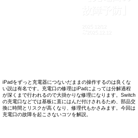
故障予防】
2025
12/12
2025.12.12
iPadをずっと充電器につないだままの操作するのは良くな
い説は有名です。充電口の修理はiPadによっては分解過程
が深くまで行われるので大掛かりな修理になります。Switch
の充電口などでは基板に直にはんだ付けされるため、部品交
換に時間とリスクが高くなり、修理代もかさみます。今回は
充電口の故障を起こさないコツを解説。