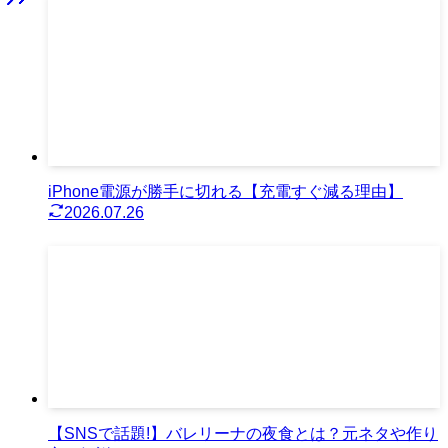
iPhone電源が勝手に切れる【充電すぐ減る理由】
2026.07.26
【SNSで話題!】バレリーナの夜食とは？元ネタや作り