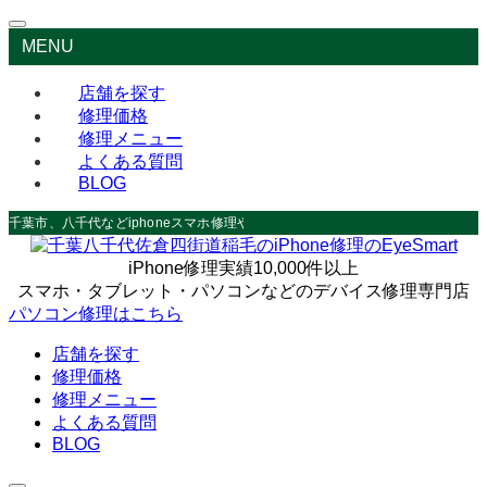
MENU
店舗を探す
修理価格
修理メニュー
よくある質問
BLOG
千葉市、八千代などiphoneスマホ修理やデータ救出なら
iPhone修理実績10,000件以上
スマホ・タブレット・パソコンなどのデバイス修理専門店
パソコン修理はこちら
店舗を探す
修理価格
修理メニュー
よくある質問
BLOG