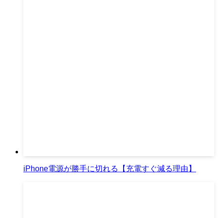
iPhone電源が勝手に切れる【充電すぐ減る理由】