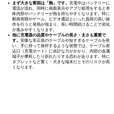
まず大きな要因は「熱」です。
充電中はバッテリーに
電流が流れ、同時に画面表示やアプリ処理をすると本
体内部やバッテリーが熱を持ちやすくなります。特に
動画視聴やゲーム、ビデオ通話といった負荷の高い操
作を行うと発熱が強まり、長い時間続けることで劣化
が進みやすくなります。
他に充電器の品質やケーブルの長さ・太さも重要で
す。
安価な非正規のケーブルや短すぎるケーブルを使
い、手に持って操作するような状態では、ケーブル差
込口（充電ポート）に余計な力がかかり、内部の金属
端子が摩耗したり折れたりする恐れがあります。特に
タブレットなど重く・大きな端末だとそのリスクが高
くなります。