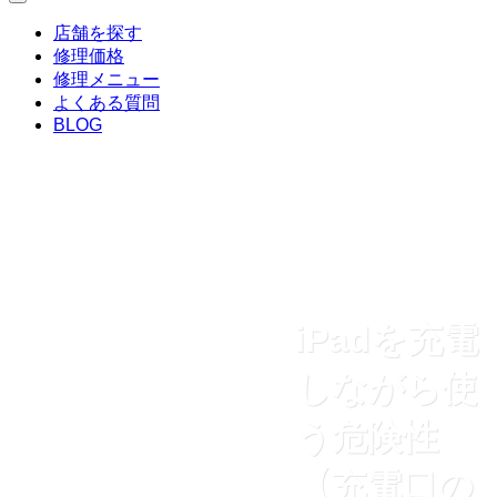
店舗を探す
修理価格
修理メニュー
よくある質問
BLOG
iPadを充電
しながら使
う危険性
【充電口の