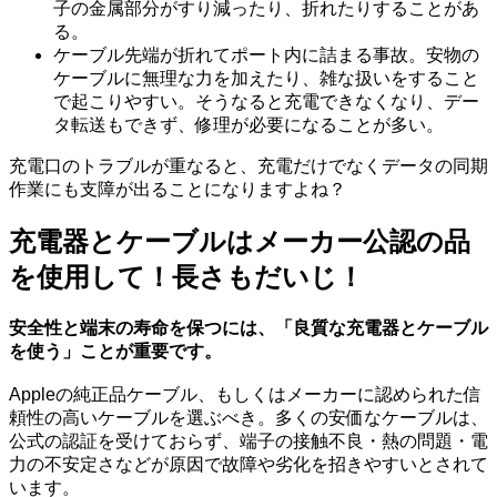
子の金属部分がすり減ったり、折れたりすることがあ
る。
ケーブル先端が折れてポート内に詰まる事故。安物の
ケーブルに無理な力を加えたり、雑な扱いをすること
で起こりやすい。そうなると充電できなくなり、デー
タ転送もできず、修理が必要になることが多い。
充電口のトラブルが重なると、充電だけでなくデータの同期
作業にも支障が出ることになりますよね？
充電器とケーブルはメーカー公認の品
を使用して！長さもだいじ！
安全性と端末の寿命を保つには、「良質な充電器とケーブル
を使う」ことが重要です。
Appleの純正品ケーブル、もしくはメーカーに認められた信
頼性の高いケーブルを選ぶべき。多くの安価なケーブルは、
公式の認証を受けておらず、端子の接触不良・熱の問題・電
力の不安定さなどが原因で故障や劣化を招きやすいとされて
います。