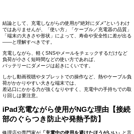
結論として、充電しながらの使用が“絶対にダメ”というわけ
ではありませんが、「使い方」「ケーブル／充電器の品質」
「端末の大きさや形状」によって、寿命や安全性に差が出る
――と理解すべきです。
充電しながら、軽くSNSやメールをチェックするだけなど
負荷が小さく短時間などの使い方であれば、
バッテリーにダメージは起きにくいです。
しかし動画視聴やタブレットでの操作など、熱やケーブル負
荷がかかりやすい大きな端末では、
差込口にかかる力が強くなりやすく、充電中の手持ちでの取
り回しは要注意。
iPad充電ながら使用がNGな理由【接続
部のぐらつき防止や発熱予防】
修理店や専門家が
「充電中の使用を避けたほうがいい」
と言