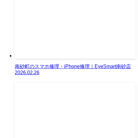
南砂町のスマホ修理・iPhone修理｜EyeSmart南砂店
2026.02.26