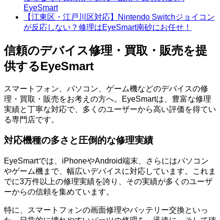
EyeSmart
【江東区・江戸川区対応】Nintendo Switchジョイコン
が反応しない？修理はEyeSmart南砂にお任せ！
信頼のデバイス修理・買取・販売を提
供するEyeSmart
スマートフォン、パソコン、ゲーム機などのデバイスの修
理・買取・販売をお考えの方へ。EyeSmartは、豊富な修理
実績と丁寧な対応で、多くのユーザーから高い評価を得てい
る専門店です。
対応機種の多さと圧倒的な修理実績
EyeSmartでは、iPhoneやAndroid端末、さらにはパソコン
やゲーム機まで、幅広いデバイスに対応しています。これま
でに3万件以上の修理実績を誇り、その実績が多くのユーザ
ーからの信頼を集めています。
特に、スマートフォンの画面修理やバッテリー交換といっ