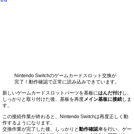
Nintendo Switchのゲームカードスロット交換が
完了！動作確認で正常に読み込みできています。
新しいゲームカードスロットパーツを基板に
はんだ付け
し、
しっかりと取り付けた後、基板を再度
メイン基板に接続
しま
す。
この接続作業が終わると、Nintendo Switchは再度正しく動
作するようになります。
交換作業が完了した後、しっかりと
動作確認※
を行い、ゲー