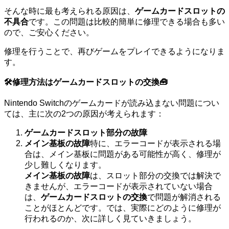
そんな時に最も考えられる原因は、
ゲームカードスロットの
不具合
です。この問題は比較的簡単に修理できる場合も多い
ので、ご安心ください。
修理を行うことで、再びゲームをプレイできるようになりま
す。
🛠️修理方法はゲームカードスロットの交換🧰
Nintendo Switchのゲームカードが読み込まない問題につい
ては、主に次の2つの原因が考えられます：
ゲームカードスロット部分の故障
メイン基板の故障
特に、エラーコードが表示される場
合は、メイン基板に問題がある可能性が高く、修理が
少し難しくなります。
メイン基板の故障
は、スロット部分の交換では解決で
きませんが、エラーコードが表示されていない場合
は、
ゲームカードスロットの交換
で問題が解消される
ことがほとんどです。では、実際にどのように修理が
行われるのか、次に詳しく見ていきましょう。