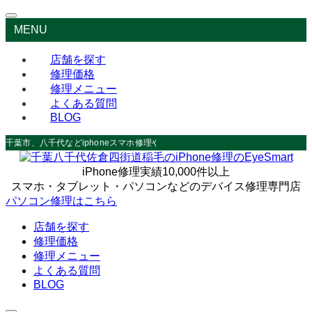
MENU
店舗を探す
修理価格
修理メニュー
よくある質問
BLOG
千葉市、八千代などiphoneスマホ修理やデータ救出なら
iPhone修理実績10,000件以上
スマホ・タブレット・パソコンなどのデバイス修理専門店
パソコン修理はこちら
店舗を探す
修理価格
修理メニュー
よくある質問
BLOG