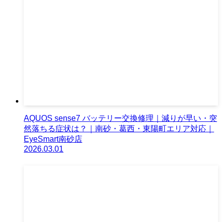
AQUOS sense7 バッテリー交換修理｜減りが早い・突
然落ちる症状は？｜南砂・葛西・東陽町エリア対応｜
EyeSmart南砂店
2026.03.01