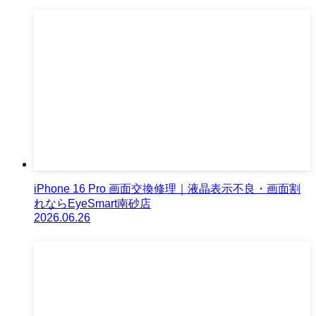
iPhone 16 Pro 画面交換修理｜液晶表示不良・画面割
れならEyeSmart南砂店
2026.06.26