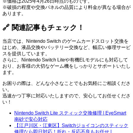
※価格は2025年4月26日時点のものです。
※破損の程度や交換パネルの品質により料金が異なる場合が
あります。
🔗 関連記事もチェック！
当店では、Nintendo Switch のゲームカードスロット交換を
はじめ、液晶交換やバッテリー交換など、幅広い修理サービ
スを提供しています。
さらに、Nintendo Switch Liteや有機ELモデルにも対応して
おり、お客様の大切なゲーム機をしっかりとサポートいたし
ます。
お困りの際は、どんな小さなことでもお気軽にご相談くださ
い。
迅速かつ丁寧に対応いたしますので、安心してお任せくださ
い！
Nintendo Switch Lite スティック交換修理 | EyeSmart
南砂で安心対応
【江戸川区・江東区】Switchジョイコンのスティック
修理なら即日対応！折れ・反応不良もお任せ |