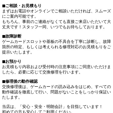
◼︎ご相談・お見積もり
まずはお電話やオンラインでご相談いただければ、スムーズ
にご案内可能です。
もちろん、事前のご連絡がなくても直接ご来店いただいて大
丈夫です！スタッフ一同、いつでもお待ちしております。
◼︎故障診断
ゲームカードスロットや基板の不具合を丁寧に診断し、故障
箇所の特定、もしくは考えられる修理対応のお見積もりをご
提示いたします。
◼︎お預かり
お見積もり内容および受付時の注意事項にご同意いただけま
したら、必要に応じて交換修理を行います。
◼︎修理後の動作確認
交換修理後は、ゲームカードの読み込みをはじめ、すべての
動作確認を徹底して行い、問題がないことをしっかり保証い
たします。
当店は、「安心・安全・明朗会計」を目指しています！
初めての方も安心してご利用ください。