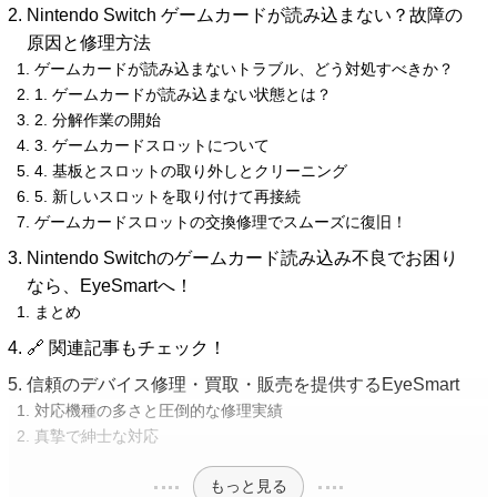
Nintendo Switch ゲームカードが読み込まない？故障の
原因と修理方法
ゲームカードが読み込まないトラブル、どう対処すべきか？
1. ゲームカードが読み込まない状態とは？
2. 分解作業の開始
3. ゲームカードスロットについて
4. 基板とスロットの取り外しとクリーニング
5. 新しいスロットを取り付けて再接続
ゲームカードスロットの交換修理でスムーズに復旧！
Nintendo Switchのゲームカード読み込み不良でお困り
なら、EyeSmartへ！
まとめ
🔗 関連記事もチェック！
信頼のデバイス修理・買取・販売を提供するEyeSmart
対応機種の多さと圧倒的な修理実績
真摯で紳士な対応
もっと見る