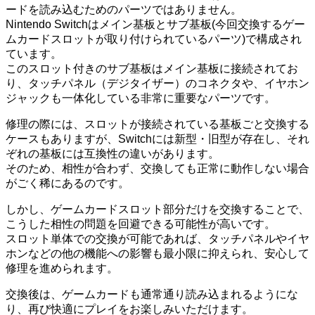
ードを読み込むためのパーツではありません。
Nintendo Switchはメイン基板とサブ基板(今回交換するゲー
ムカードスロットが取り付けられているパーツ)で構成され
ています。
このスロット付きのサブ基板はメイン基板に接続されてお
り、タッチパネル（デジタイザー）のコネクタや、イヤホン
ジャックも一体化している非常に重要なパーツです。
修理の際には、スロットが接続されている基板ごと交換する
ケースもありますが、Switchには新型・旧型が存在し、それ
ぞれの基板には互換性の違いがあります。
そのため、相性が合わず、交換しても正常に動作しない場合
がごく稀にあるのです。
しかし、ゲームカードスロット部分だけを交換することで、
こうした相性の問題を回避できる可能性が高いです。
スロット単体での交換が可能であれば、タッチパネルやイヤ
ホンなどの他の機能への影響も最小限に抑えられ、安心して
修理を進められます。
交換後は、ゲームカードも通常通り読み込まれるようにな
り、再び快適にプレイをお楽しみいただけます。