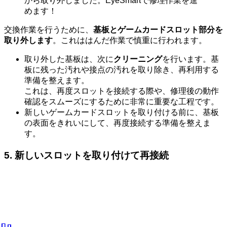
から取り外しました。EyeSmartで修理作業を進
めます！
交換作業を行うために、
基板とゲームカードスロット部分を
取り外します
。これははんだ作業で慎重に行われます。
取り外した基板は、次に
クリーニング
を行います。基
板に残った汚れや接点の汚れを取り除き、再利用する
準備を整えます。
これは、再度スロットを接続する際や、修理後の動作
確認をスムーズにするために非常に重要な工程です。
新しいゲームカードスロットを取り付ける前に、基板
の表面をきれいにして、再度接続する準備を整えま
す。
5. 新しいスロットを取り付けて再接続