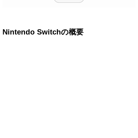
Nintendo Switchの
概要