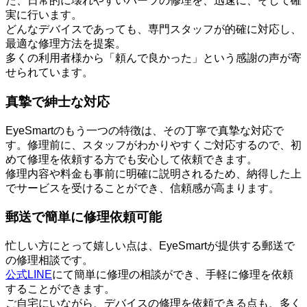
た、日常的に壊れやすいパーツの修理を、迅速に、そして確
実に行います。
どんなデバイスであっても、専門スタッフが的確に対応し、
最適な修理方法を提案。
多くの利用者様から「頼んで良かった」という感謝の声が寄
せられています。
真摯で紳士な対応
EyeSmartのもう一つの特徴は、その丁寧で真摯な対応で
す。修理前に、スタッフがわかりやすくご対応するので、初
めて修理を依頼する方でも安心して依頼できます。
修理内容や料金も事前に明確に説明されるため、納得した上
でサービスを受けることができ、信頼感が高まります。
郵送で簡単に修理依頼可能
忙しい方にとって嬉しい点は、EyeSmartが提供する郵送で
の修理相談です。
公式LINE
にて簡単に修理の相談ができ、手軽に修理を依頼
することができます。
ご自宅にいながら、デバイスの修理を依頼できる点も、多く