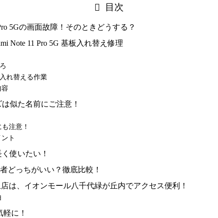
目次
te 11 Pro 5Gの画面故障！そのときどうする？
mi Note 11 Pro 5G 基板入れ替え修理
ろ
入れ替える作業
内容
1シリーズは似た名前にご注意！
にも注意！
イント
長く使いたい！
者どっちがいい？徹底比較！
千代緑が丘店は、イオンモール八千代緑が丘内でアクセス便利！
由
気軽に！