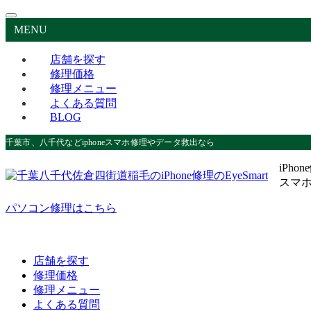
MENU
店舗を探す
修理価格
修理メニュー
よくある質問
BLOG
千葉市、八千代などiphoneスマホ修理やデータ救出なら
iPho
スマ
パソコン修理はこちら
店舗を探す
修理価格
修理メニュー
よくある質問