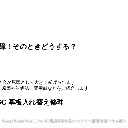
5Gの画面故障！そのときどうする？
具合が原因として大きく挙げられます。
とに、原因や対処法、費用感などをご紹介します！
Pro 5G 基板入れ替え修理
Xiaomi Redmi Note 11 Pro 5G 液晶表示不良/バッテリー膨張/背面パネル割れ