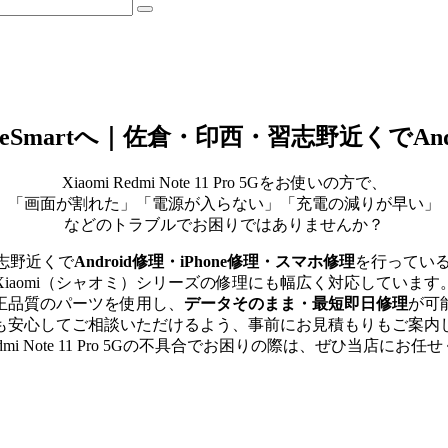
Gの修理はEyeSmartへ｜佐倉・印西・習志野近くで
Xiaomi Redmi Note 11 Pro 5Gをお使いの方で、
「画面が割れた」「電源が入らない」「充電の減りが早い」
などのトラブルでお困りではありませんか？
志野近くで
Android修理・iPhone修理・スマホ修理
を行ってい
Xiaomi（シャオミ）シリーズの修理にも幅広く対応しています
正品質のパーツを使用し、
データそのまま・最短即日修理
が可
も安心してご相談いただけるよう、事前にお見積もりもご案内
 Redmi Note 11 Pro 5Gの不具合でお困りの際は、ぜひ当店にお