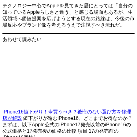
テクノロジー中心でAppleを見てきた層にとっては「自分の
知っているAppleらしさと違う」と感じる場面もあるが、生
活領域へ価値提案を広げようとする現在の路線は、今後の市
場反応やブランド像を考えるうえで注視すべき流れだ。
あわせて読みたい
iPhone16値下がり！今買うべき？後悔のない選び方を修理
店が解説
値下がりが進むiPhone16、どこまでお得なのか？
まずは、以下Apple公式のiPhone17発売以前のiPhone16の
公式価格と17発売後の価格の比較 項目 17の発売前の