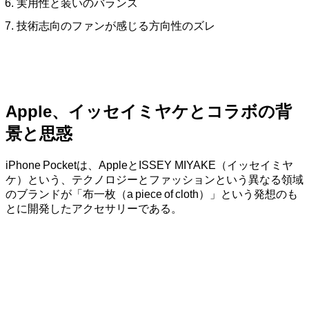
実用性と装いのバランス
技術志向のファンが感じる方向性のズレ
Apple、イッセイミヤケとコラボの背
景と思惑
iPhone Pocketは、AppleとISSEY MIYAKE（イッセイミヤ
ケ）という、テクノロジーとファッションという異なる領域
のブランドが「布一枚（a piece of cloth）」という発想のも
とに開発したアクセサリーである。