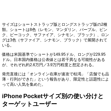
サイズはショートストラップ版とロングストラップ版の2種
類。ショートは8色（レモン、マンダリン、パープル、ピン
ク、ピーコック、サファイア、シナモン、ブラック）、ロン
グは3色（サファイア、シナモン、ブラック）で展開されて
いる。
価格は米国基準でショートが149.95ドル、ロングが229.95
ドル。日本国内価格は公表値とは若干異なる可能性がある
が、それぞれ約2.6万円／3.9万円程度と想定される。
発売直後には「オンライン在庫が速攻で枯渇」「店舗でも品
薄・行列ができた」という報告があり、限定性と話題性によ
って高い人気を集めた。
iPhone Pocketサイズ別の使い分けと
ターゲットユーザー