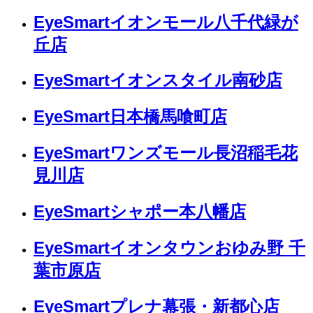
EyeSmartイオンモール八千代緑が
丘店
EyeSmartイオンスタイル南砂店
EyeSmart日本橋馬喰町店
EyeSmartワンズモール長沼稲毛花
見川店
EyeSmartシャポー本八幡店
EyeSmartイオンタウンおゆみ野 千
葉市原店
EyeSmartプレナ幕張・新都心店