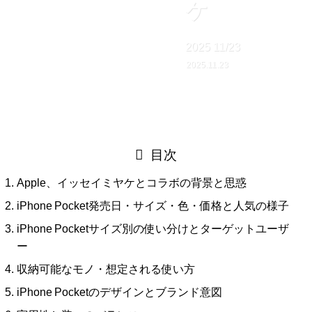
ケ
2025
11/23
2025.11.23
目次
Apple、イッセイミヤケとコラボの背景と思惑
iPhone Pocket発売日・サイズ・色・価格と人気の様子
iPhone Pocketサイズ別の使い分けとターゲットユーザ
ー
収納可能なモノ・想定される使い方
iPhone Pocketのデザインとブランド意図