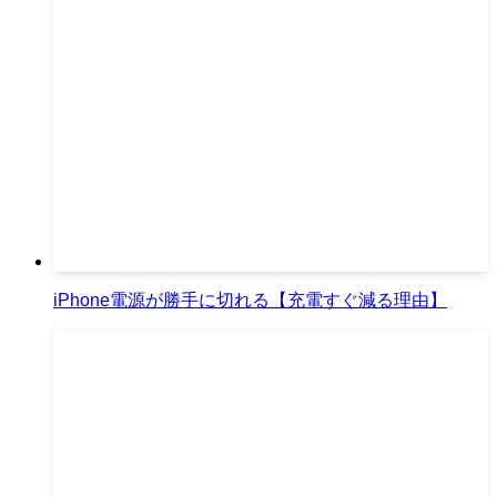
iPhone電源が勝手に切れる【充電すぐ減る理由】