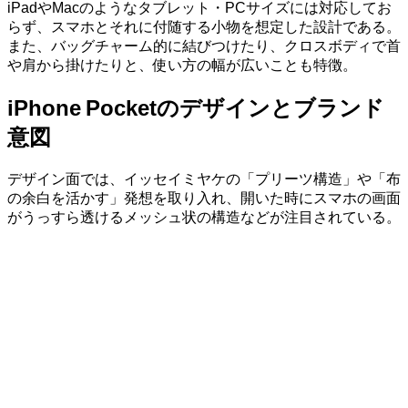
iPadやMacのようなタブレット・PCサイズには対応してお
らず、スマホとそれに付随する小物を想定した設計である。
また、バッグチャーム的に結びつけたり、クロスボディで首
や肩から掛けたりと、使い方の幅が広いことも特徴。
iPhone Pocketのデザインとブランド
意図
デザイン面では、イッセイミヤケの「プリーツ構造」や「布
の余白を活かす」発想を取り入れ、開いた時にスマホの画面
がうっすら透けるメッシュ状の構造などが注目されている。