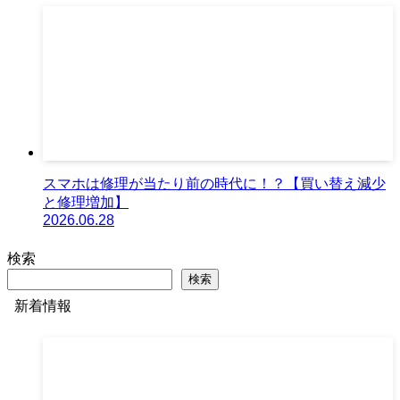
スマホは修理が当たり前の時代に！？【買い替え減少
と修理増加】
2026.06.28
検索
検索
新着情報