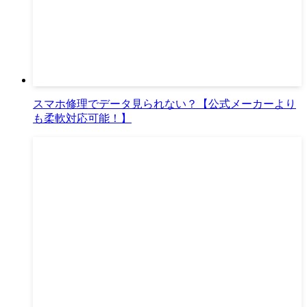
スマホ修理でデータ見られない？【公式メーカーより
も柔軟対応可能！】