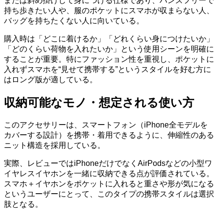
または斜め掛けして身につける仕様であり、ハンズフリーで
持ち歩きたい人や、服のポケットにスマホが収まらない人、
バッグを持ちたくない人に向いている。
購入時は「どこに着けるか」「どれくらい身につけたいか」
「どのくらい荷物を入れたいか」という使用シーンを明確に
することが重要。特にファッション性を重視し、ポケットに
入れずスマホを“見せて携帯する”というスタイルを好む方に
はロング版が適している。
収納可能なモノ・想定される使い方
このアクセサリーは、スマートフォン（iPhone全モデルを
カバーする設計）を携帯・着用できるように、伸縮性のある
ニット構造を採用している。
実際、レビューではiPhoneだけでなくAirPodsなどの小型ワ
イヤレスイヤホンを一緒に収納できる点が評価されている。
スマホ＋イヤホンをポケットに入れると重さや形が気になる
というユーザーにとって、このタイプの携帯スタイルは選択
肢となる。