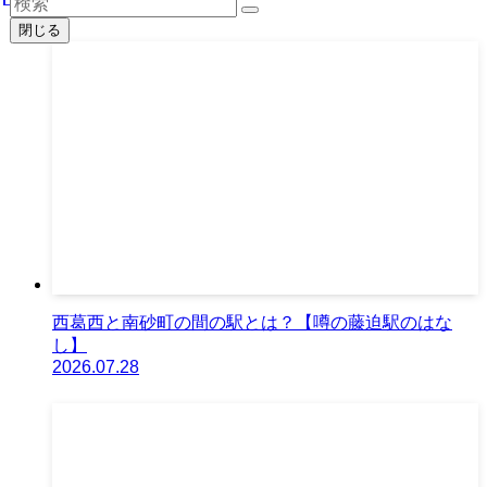
2026.08.06
閉じる
西葛西と南砂町の間の駅とは？【噂の藤迫駅のはな
し】
2026.07.28