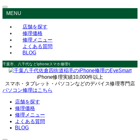
MENU
店舗を探す
修理価格
修理メニュー
よくある質問
BLOG
千葉市、八千代などiphoneスマホ修理やデータ救出なら
iPhone修理実績10,000件以上
スマホ・タブレット・パソコンなどのデバイス修理専門店
パソコン修理はこちら
店舗を探す
修理価格
修理メニュー
よくある質問
BLOG