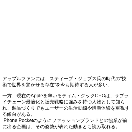
アップルファンには、スティーブ・ジョブス氏の時代の“技
術で世界を驚かせる存在”を今も期待する人が多い。
一方、現在のAppleを率いるティム・クックCEOは、サプラ
イチェーン最適化と販売戦略に強みを持つ人物として知ら
れ、製品づくりでもユーザーの生活動線や購買体験を重視す
る傾向がある。
iPhone Pocketのようにファッションブランドとの協業が前
に出る企画は、その姿勢が表れた動きとも読み取れる。