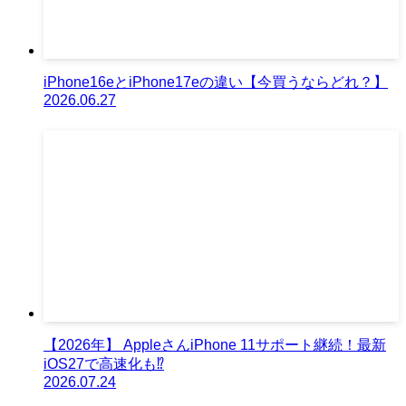
iPhone16eとiPhone17eの違い【今買うならどれ？】
2026.06.27
【2026年】 AppleさんiPhone 11サポート継続！最新
iOS27で高速化も⁉︎
2026.07.24