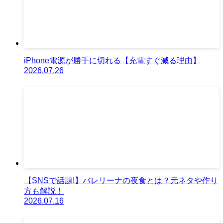
iPhone電源が勝手に切れる【充電すぐ減る理由】
2026.07.26
【SNSで話題!】バレリーナの夜食とは？元ネタや作り
方も解説！
2026.07.16