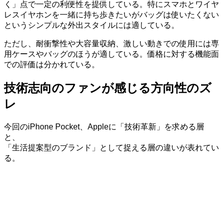
く」点で一定の利便性を提供している。特にスマホとワイヤ
レスイヤホンを一緒に持ち歩きたいがバッグは使いたくない
というシンプルな外出スタイルには適している。
ただし、耐衝撃性や大容量収納、激しい動きでの使用には専
用ケースやバッグのほうが適している。価格に対する機能面
での評価は分かれている。
技術志向のファンが感じる方向性のズ
レ
今回のiPhone Pocket、Appleに「技術革新」を求める層
と、
「生活提案型のブランド」として捉える層の違いが表れてい
る。