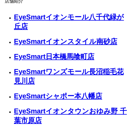
店舗紹介
EyeSmartイオンモール八千代緑が
丘店
EyeSmartイオンスタイル南砂店
EyeSmart日本橋馬喰町店
EyeSmartワンズモール長沼稲毛花
見川店
EyeSmartシャポー本八幡店
EyeSmartイオンタウンおゆみ野 千
葉市原店