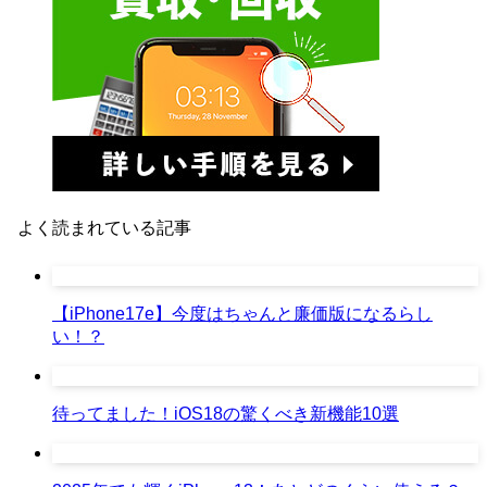
よく読まれている記事
【iPhone17e】今度はちゃんと廉価版になるらし
い！？
待ってました！iOS18の驚くべき新機能10選