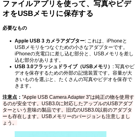
ファイルアプリを使って、写真やビデ
オをUSBメモリに保存する
必要なもの
Apple USB 3 カメラアダプター
: これは、iPhoneと
USBメモリをつなぐための小さなアダプターです。
iPhoneの充電口に差し込む部分と、USBメモリを差し
込む部分があります。
USB 3.0フラッシュドライブ（USBメモリ）
: 写真やビ
デオを保存するための外部の記憶装置です。容量が大
きいものを選ぶと、たくさんの写真やビデオを保存で
きます。
注意点：
”Apple USB Camera Adapter 3”は純正の物を使用す
るのが安全です。USB3.0に対応したアップルのUSBアダプ
ターという意味の製品です。旧式のUSB3.0以前のアダプタ
ーも存在します。USBメモリーのバージョンも注意しまし
ょう。