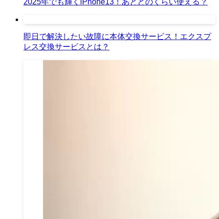
2025年でも輝くiPhone13！あとどのくらい使える？
即日で解決したい故障に本体交換サービス！エクスプ
レス交換サービスとは？