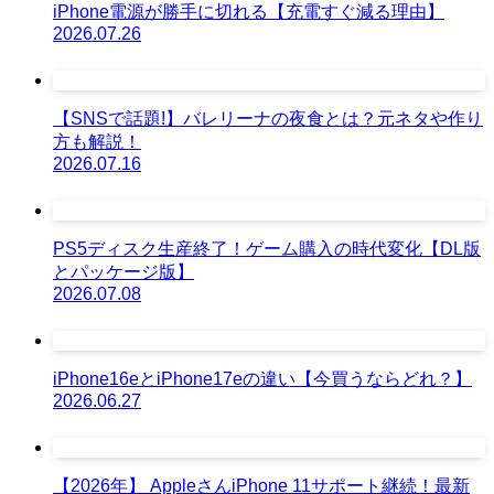
iPhone電源が勝手に切れる【充電すぐ減る理由】
2026.07.26
【SNSで話題!】バレリーナの夜食とは？元ネタや作り
方も解説！
2026.07.16
PS5ディスク生産終了！ゲーム購入の時代変化【DL版
とパッケージ版】
2026.07.08
iPhone16eとiPhone17eの違い【今買うならどれ？】
2026.06.27
【2026年】 AppleさんiPhone 11サポート継続！最新