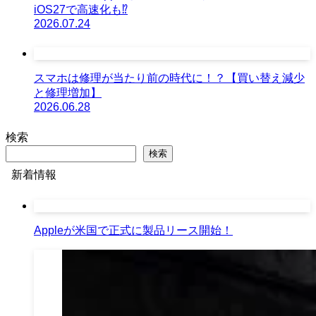
iOS27で高速化も⁉︎
2026.07.24
スマホは修理が当たり前の時代に！？【買い替え減少
と修理増加】
2026.06.28
検索
検索
新着情報
Appleが米国で正式に製品リース開始！