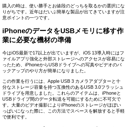
購入の時は、使い勝手とお値段のどっちを取るかの選択にな
りがちです。近年はだいぶ簡単な製品が出てきていますが注
意ポイントの一つです。
iPhoneのデータをUSBメモリに移す作
業に必要な機材の準備
今はiOS最新で17以上が出ていますが、iOS 13導入時にはフ
ァイルアプリ強化と外部ストレージへのアクセスが容易にな
ったため、iPhoneからUSBドライブへの写真やビデオのバ
ックアップのやり方が簡単になりました。
この作業を行うには、Apple USB 3 カメラアダプターと十
分なストレージ容量を持つ互換性のあるUSB 3.0フラッシュ
ドライブを用意しました。これらのアイテムは、iPhoneと
USBドライブ間のデータ転送を可能にするために不可欠で
す。大量のビデオ撮影によりiPhoneのストレージがほぼい
っぱいになった際に、この方法でスペースを解放すると手軽
で便利です。