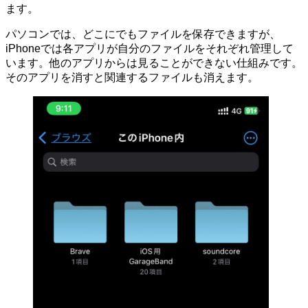
ます。
パソコンでは、どこにでもファイルを保存できますが、
iPhoneでは各アプリが自分のファイルをそれぞれ管理して
います。他のアプリからは見ることができない仕組みです。
そのアプリを消すと関連するファイルも消えます。