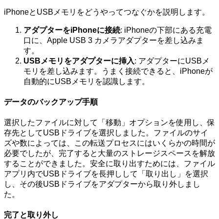
iPhoneとUSBメモリをどうやってつなぐかを説明します。
アダプターをiPhoneに接続
: iPhoneの下部にある充電
口に、Apple USB 3 カメラアダプターを差し込みま
す。
USBメモリをアダプターに挿入
: アダプターにUSBメ
モリを差し込みます。うまく接続できると、iPhoneが
自動的にUSBメモリを認識します。
データのバックアップ手順
選択したファイルに対して「移動」オプションを使用し、保
存先としてUSBドライブを選択しました。ファイルのサイ
ズや数によっては、この転送プロセスにはいくらかの時間が
必要でしたが、完了すると大量のストレージスペースを解放
することができました。安全に取り出すためには、ファイル
アプリ内でUSBドライブを長押しして「取り出し」を選択
し、その後USBドライブをアダプターから取り外しまし
た。
完了と取り外し