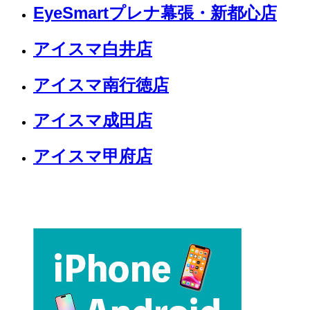
EyeSmartプレナ幕張・新都心店
アイスマ白井店
アイスマ南行徳店
アイスマ成田店
アイスマ甲府店