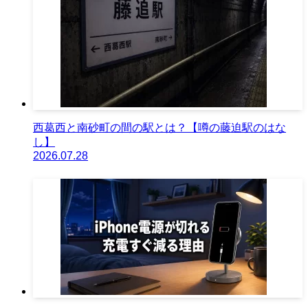
西葛西と南砂町の間の駅とは？【噂の藤迫駅のはな
し】
2026.07.28