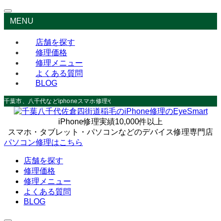
MENU
店舗を探す
修理価格
修理メニュー
よくある質問
BLOG
千葉市、八千代などiphoneスマホ修理やデータ救出なら
iPhone修理実績10,000件以上
スマホ・タブレット・パソコンなどのデバイス修理専門店
パソコン修理はこちら
店舗を探す
修理価格
修理メニュー
よくある質問
BLOG