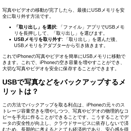
写真やビデオの移動が完了したら、最後にUSBメモリを安
全に取り外す方法です。
「取り出し」を選択
: 「ファイル」アプリでUSBメモ
リを長押しして、「取り出し」を選びます。
USBメモリを取り外す
: 「取り出し」を選んだ後、
USBメモリをアダプターから引き抜きます。
これでiPhoneの写真やビデオを簡単にUSBメモリに移動で
きます。これで、iPhoneの空き容量を増やすことができ、
大切な写真やビデオを安全に保存することができます。
USBで写真などをバックアップするメ
リット
は？
この方法でバックアップを取る利点は、iPhoneの元々のス
トレージ容量空きを増やしつつ、写真やビデオの物理的なコ
ピーを手元に作ることができることです。こうすることでデ
ータの安全性が向上し、クラウドサービスに依存しないで済
むため、長期的に考えるととても経済的であり、安心感を得