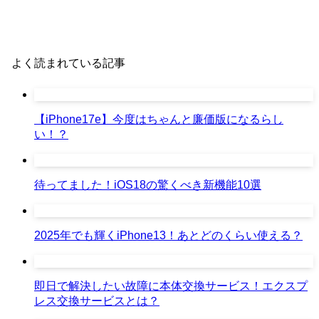
よく読まれている記事
【iPhone17e】今度はちゃんと廉価版になるらし
い！？
待ってました！iOS18の驚くべき新機能10選
2025年でも輝くiPhone13！あとどのくらい使える？
即日で解決したい故障に本体交換サービス！エクスプ
レス交換サービスとは？