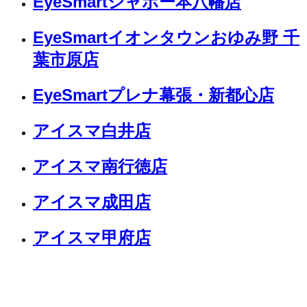
EyeSmartシャポー本八幡店
EyeSmartイオンタウンおゆみ野 千
葉市原店
EyeSmartプレナ幕張・新都心店
アイスマ白井店
アイスマ南行徳店
アイスマ成田店
アイスマ甲府店