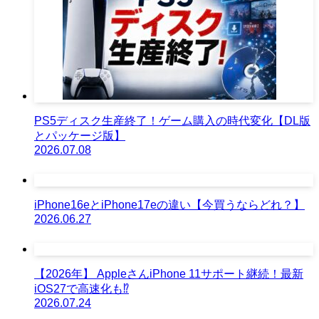
PS5ディスク生産終了！ゲーム購入の時代変化【DL版
とパッケージ版】
2026.07.08
iPhone16eとiPhone17eの違い【今買うならどれ？】
2026.06.27
【2026年】 AppleさんiPhone 11サポート継続！最新
iOS27で高速化も⁉︎
2026.07.24