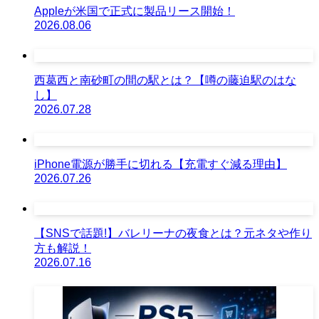
Appleが米国で正式に製品リース開始！
2026.08.06
西葛西と南砂町の間の駅とは？【噂の藤迫駅のはな
し】
2026.07.28
iPhone電源が勝手に切れる【充電すぐ減る理由】
2026.07.26
【SNSで話題!】バレリーナの夜食とは？元ネタや作り
方も解説！
2026.07.16