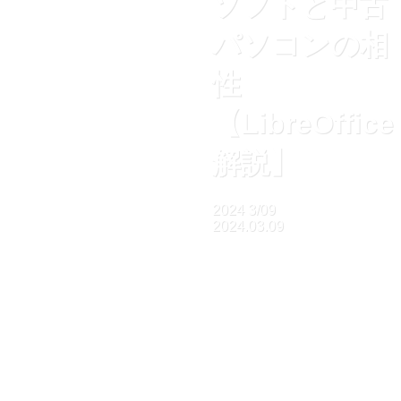
ソフトと中古
パソコンの相
性
【LibreOffice
解説】
2024
3/09
2024.03.09