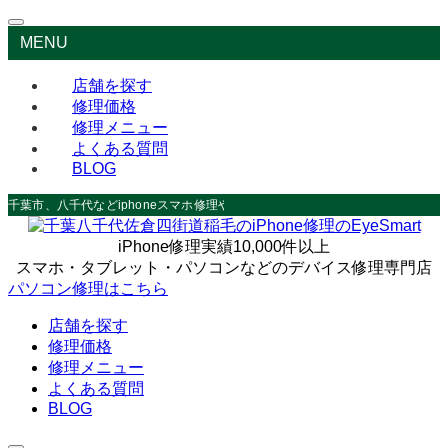
MENU
店舗を探す
修理価格
修理メニュー
よくある質問
BLOG
千葉市、八千代などiphoneスマホ修理やデータ救出なら
iPhone修理実績10,000件以上
スマホ・タブレット・パソコンなどのデバイス修理専門店
パソコン修理はこちら
店舗を探す
修理価格
修理メニュー
よくある質問
BLOG