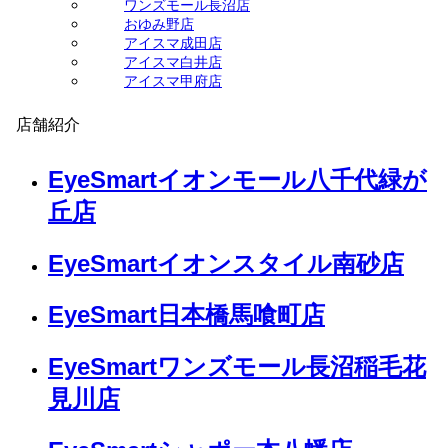
ワンズモール長沼店
おゆみ野店
アイスマ成田店
アイスマ白井店
アイスマ甲府店
店舗紹介
EyeSmartイオンモール八千代緑が
丘店
EyeSmartイオンスタイル南砂店
EyeSmart日本橋馬喰町店
EyeSmartワンズモール長沼稲毛花
見川店