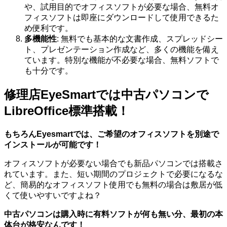
や、試用目的でオフィスソフトが必要な場合、無料オ
フィスソフトは即座にダウンロードして使用できるた
め便利です。
多機能性
: 無料でも基本的な文書作成、スプレッドシー
ト、プレゼンテーション作成など、多くの機能を備え
ています。特別な機能が不必要な場合、無料ソフトで
も十分です。
修理店EyeSmartでは中古パソコンで
LibreOffice標準搭載！
もちろんEyesmartでは、ご希望のオフィスソフトを別途で
インストールが可能です！
オフィスソフトが必要ない場合でも新品パソコンでは搭載さ
れています。また、短い期間のプロジェクトで必要になるな
ど、簡易的なオフィスソフト使用でも無料の場合は敷居が低
くて使いやすいですよね？
中古パソコンは購入時に有料ソフトが何も無い分、最初の本
体台が格安なんです！