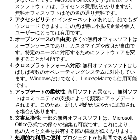
スソフトウェアは、ライセンス費用がかかりますが、
無料オフィスソフトはその名の通り無料です。
アクセシビリティ
: インターネットがあれば、誰でもダ
ウンロードできます。この点は特に小規模企業や個人
ユーザーにとっては有用です。
オープンソースの自由度
: 多くの無料オフィスソフトは
オープンソースであり、カスタマイズや改良が自由で
す。特定のニーズに対応するためにソフトウェアを変
更することが可能です。
クロスプラットフォーム対応
: 無料オフィスソフトはし
ばしば複数のオペレーティングシステムに対応してい
ます。Windowsだけでなく、LinuxやMacでも使用可能
です。
アップデートの柔軟性
: 商用ソフトと異なり、無料ソフ
トはコミュニティの支援によって頻繁にアップデート
されます。このため、新しい機能が速やかに追加され
る場合があります。
文書互換性
: 一部の無料オフィスソフトは、Microsoft
Office形式での保存や編集も可能です。これにより、
他の人々と文書を共有する際の障壁が低くなります。
短期的な利用に便利
: プロジェクトが短期間である場合