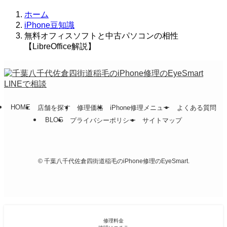
ホーム
iPhone豆知識
無料オフィスソフトと中古パソコンの相性
【LibreOffice解説】
LINEで相談
HOME
店舗を探す
修理価格
iPhone修理メニュー
よくある質問
BLOG
プライバシーポリシー
サイトマップ
©
千葉八千代佐倉四街道稲毛のiPhone修理のEyeSmart.
修理料金