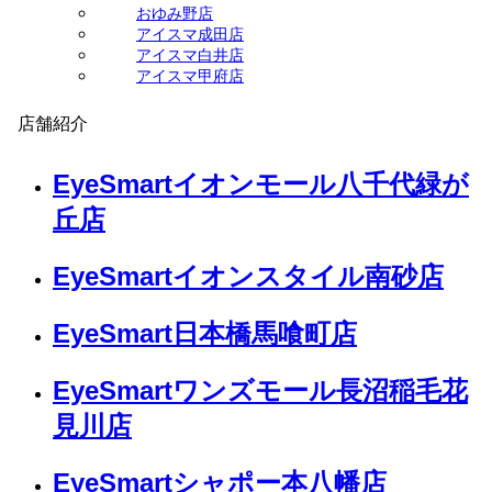
おゆみ野店
アイスマ成田店
アイスマ白井店
アイスマ甲府店
店舗紹介
EyeSmartイオンモール八千代緑が
丘店
EyeSmartイオンスタイル南砂店
EyeSmart日本橋馬喰町店
EyeSmartワンズモール長沼稲毛花
見川店
EyeSmartシャポー本八幡店