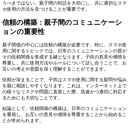
うべきではない。親子間の対話を大切にし、共に適切なスマ
ホ使用の方法を見つけることが重要です。
信頼の構築：親子間のコミュニケーシ
ョンの重要性
親子関係の中心には信頼の構築が必要です。特に、スマホ使
用に関するトピックでは、日常のコミュニケーションの質が
その信頼関係を形成する鍵となります。子供の意見や感情を
尊重し、共に使用方法やルールについて話し合うことで、お
互いの考えや意図を深く理解することができます。
信頼が深まることで、子供はスマホ使用に関する疑問や悩み
を親に相談しやすくなります。これは、インターネット上で
の様々なリスクや問題に直面した際、迅速かつ適切に対応す
るためにも大切なことです。
結論として、信頼関係の構築は、日常のコミュニケーション
を重視し、お互いの意見や感情を尊重することから始めるこ
とが求められます。