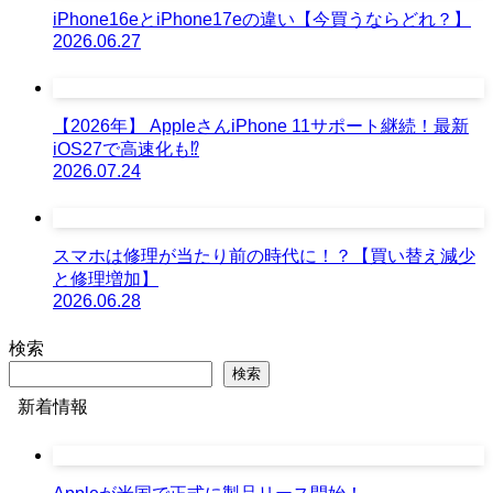
iPhone16eとiPhone17eの違い【今買うならどれ？】
2026.06.27
【2026年】 AppleさんiPhone 11サポート継続！最新
iOS27で高速化も⁉︎
2026.07.24
スマホは修理が当たり前の時代に！？【買い替え減少
と修理増加】
2026.06.28
検索
検索
新着情報