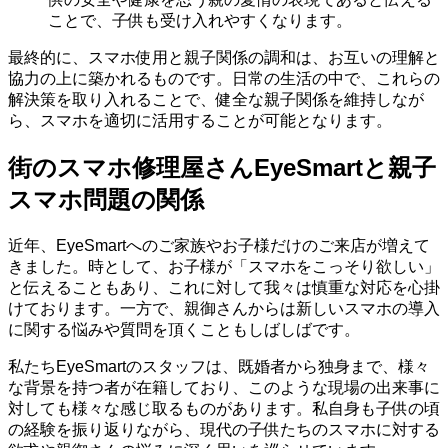
ことで、子供も受け入れやすくなります。
最終的に、スマホ使用と親子関係の調和は、お互いの理解と
協力の上に築かれるものです。日常の生活の中で、これらの
解決策を取り入れることで、健全な親子関係を維持しなが
ら、スマホを適切に活用することが可能となります。
街のスマホ修理屋さんEyeSmartと親子
スマホ問題の関係
近年、EyeSmartへのご家族やお子様だけのご来店が増えて
きました。時として、お子様が「スマホをこっそり欲しい」
と伝えることもあり、これに対して我々は慎重な対応を心掛
けております。一方で、親御さんからは新しいスマホの導入
に関する悩みや質問を頂くこともしばしばです。
私たちEyeSmartのスタッフは、既婚者から独身まで、様々
な背景を持つ者が在籍しており、このような現場の出来事に
対しても様々な感じ取るものがあります。私自身も子供の頃
の経験を振り返りながら、現代の子供たちのスマホに対する