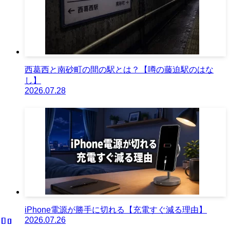
西葛西と南砂町の間の駅とは？【噂の藤迫駅のはな
し】
2026.07.28
iPhone電源が勝手に切れる【充電すぐ減る理由】
2026.07.26