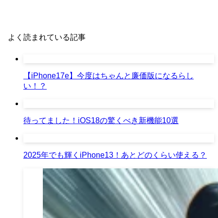
よく読まれている記事
【iPhone17e】今度はちゃんと廉価版になるらし
い！？
待ってました！iOS18の驚くべき新機能10選
2025年でも輝くiPhone13！あとどのくらい使える？