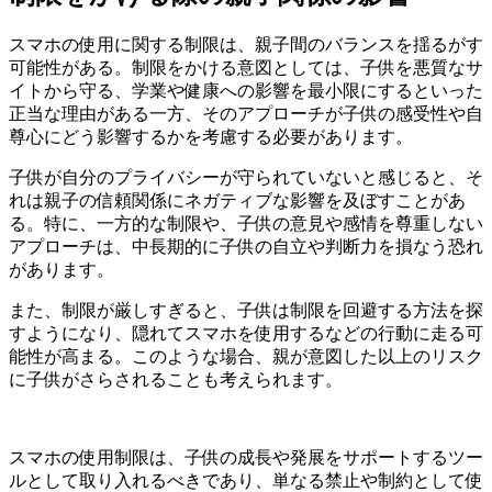
スマホの使用に関する制限は、親子間のバランスを揺るがす
可能性がある。制限をかける意図としては、子供を悪質なサ
イトから守る、学業や健康への影響を最小限にするといった
正当な理由がある一方、そのアプローチが子供の感受性や自
尊心にどう影響するかを考慮する必要があります。
子供が自分のプライバシーが守られていないと感じると、そ
れは親子の信頼関係にネガティブな影響を及ぼすことがあ
る。特に、一方的な制限や、子供の意見や感情を尊重しない
アプローチは、中長期的に子供の自立や判断力を損なう恐れ
があります。
また、制限が厳しすぎると、子供は制限を回避する方法を探
すようになり、隠れてスマホを使用するなどの行動に走る可
能性が高まる。このような場合、親が意図した以上のリスク
に子供がさらされることも考えられます。
スマホの使用制限は、子供の成長や発展をサポートするツー
ルとして取り入れるべきであり、単なる禁止や制約として使