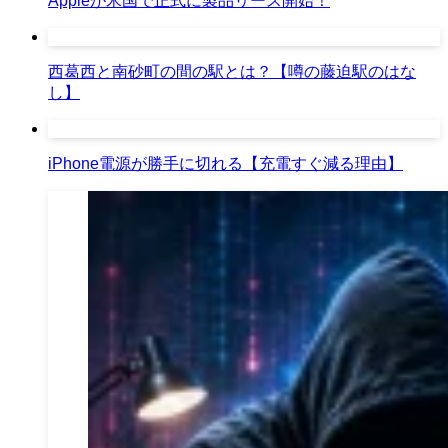
Appleが米国で正式に製品リース開始！
西葛西と南砂町の間の駅とは？【噂の藤迫駅のはな
し】
iPhone電源が勝手に切れる【充電すぐ減る理由】