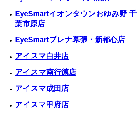
EyeSmartイオンタウンおゆみ野 千
葉市原店
EyeSmartプレナ幕張・新都心店
アイスマ白井店
アイスマ南行徳店
アイスマ成田店
アイスマ甲府店