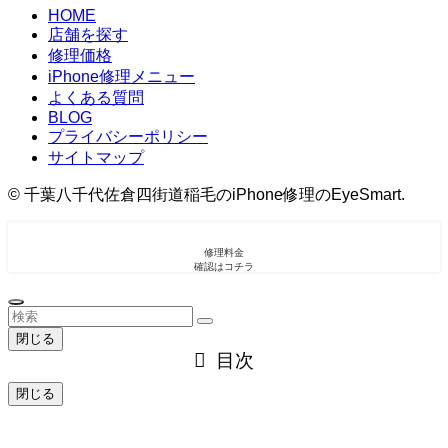
HOME
店舗を探す
修理価格
iPhone修理メニュー
よくある質問
BLOG
プライバシーポリシー
サイトマップ
©
千葉八千代佐倉四街道稲毛のiPhone修理のEyeSmart.
修理料金
確認はコチラ
閉じる
目次
閉じる