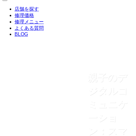
店舗を探す
修理価格
修理メニュー
よくある質問
BLOG
親子のデ
ジタルコ
ミュニケ
ーショ
ン：スマ