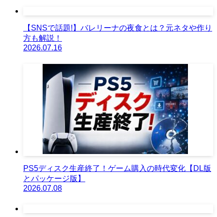
【SNSで話題!】バレリーナの夜食とは？元ネタや作り
方も解説！
2026.07.16
PS5ディスク生産終了！ゲーム購入の時代変化【DL版
とパッケージ版】
2026.07.08