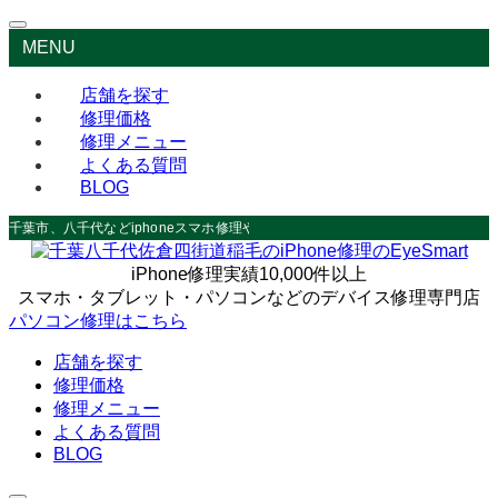
MENU
店舗を探す
修理価格
修理メニュー
よくある質問
BLOG
千葉市、八千代などiphoneスマホ修理やデータ救出なら
iPhone修理実績10,000件以上
スマホ・タブレット・パソコンなどのデバイス修理専門店
パソコン修理はこちら
店舗を探す
修理価格
修理メニュー
よくある質問
BLOG