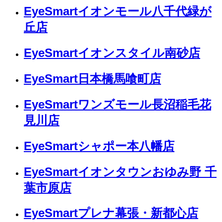
EyeSmartイオンモール八千代緑が
丘店
EyeSmartイオンスタイル南砂店
EyeSmart日本橋馬喰町店
EyeSmartワンズモール長沼稲毛花
見川店
EyeSmartシャポー本八幡店
EyeSmartイオンタウンおゆみ野 千
葉市原店
EyeSmartプレナ幕張・新都心店