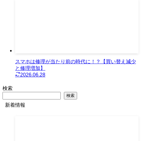
スマホは修理が当たり前の時代に！？【買い替え減少
と修理増加】
2026.06.28
検索
検索
新着情報