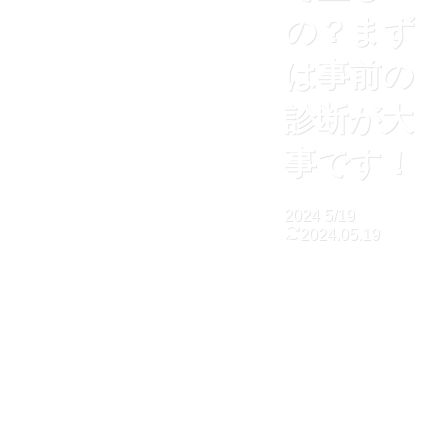
の？まず
は事前の
診断が大
事です！
2024
5/19
2024.05.19