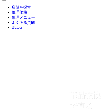
店舗を探す
修理価格
修理メニュー
よくある質問
BLOG
部品交換
で直る