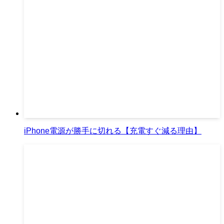
iPhone電源が勝手に切れる【充電すぐ減る理由】