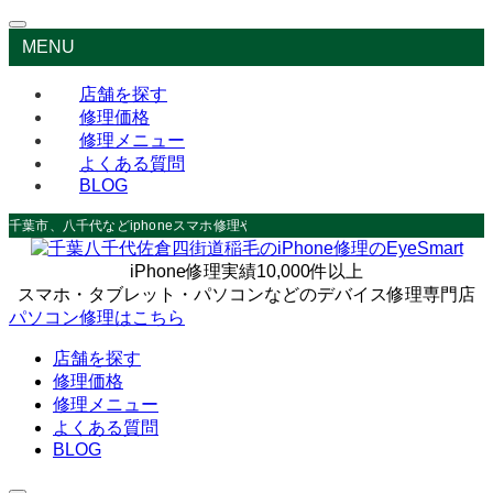
MENU
店舗を探す
修理価格
修理メニュー
よくある質問
BLOG
千葉市、八千代などiphoneスマホ修理やデータ救出なら
iPhone修理実績10,000件以上
スマホ・タブレット・パソコンなどのデバイス修理専門店
パソコン修理はこちら
店舗を探す
修理価格
修理メニュー
よくある質問
BLOG