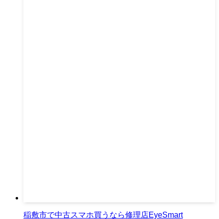
稲敷市で中古スマホ買うなら修理店EyeSmart