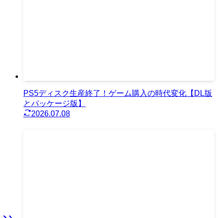
PS5ディスク生産終了！ゲーム購入の時代変化【DL版
とパッケージ版】
2026.07.08