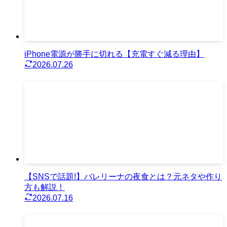
iPhone電源が勝手に切れる【充電すぐ減る理由】
2026.07.26
【SNSで話題!】バレリーナの夜食とは？元ネタや作り
方も解説！
2026.07.16