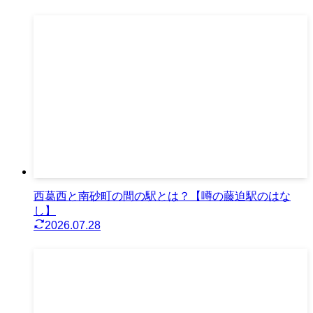
西葛西と南砂町の間の駅とは？【噂の藤迫駅のはな
し】
2026.07.28