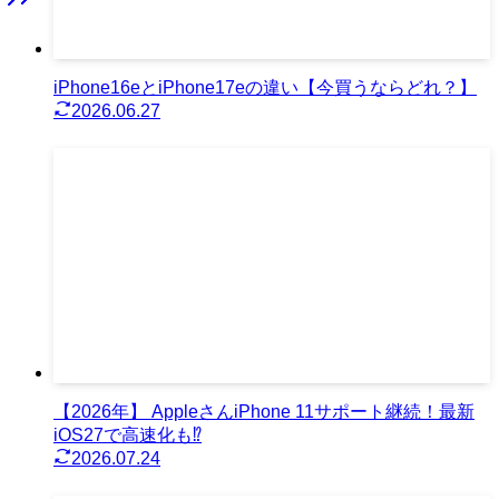
iPhone16eとiPhone17eの違い【今買うならどれ？】
2026.06.27
【2026年】 AppleさんiPhone 11サポート継続！最新
iOS27で高速化も⁉︎
2026.07.24