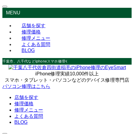
MENU
店舗を探す
修理価格
修理メニュー
よくある質問
BLOG
千葉市、八千代などiphoneスマホ修理やデータ救出なら
iPhone修理実績10,000件以上
スマホ・タブレット・パソコンなどのデバイス修理専門店
パソコン修理はこちら
店舗を探す
修理価格
修理メニュー
よくある質問
BLOG