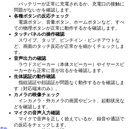
バッテリーが正常に充電されるか、充電口の接触に
問題がないかを確認します。
各種ボタンの反応チェック
電源ボタン、音量ボタン、ホームボタンなど、すべ
ての物理ボタンが正常に動作するかを確認します。
タッチパネルの操作確認
スワイプ、タップ、ピンチイン・ピンチアウトな
ど、画面のタッチ反応が正常かを細かくチェックしま
す。
音声出力の確認
ラウドスピーカー（本体スピーカー）やイヤースピ
ーカーから正常に音が出るかを確認します。
生体認証の動作確認
指紋認証や顔認証が問題なく動作するかを確認しま
す（対応端末のみ）。
カメラの映像チェック
インカメラ・外カメラの画質やピント、起動状況な
どを確認します。
マイクの音声入力確認
マイクで音声を正しく拾えているか、録音や通話で
の反応をチェックします。