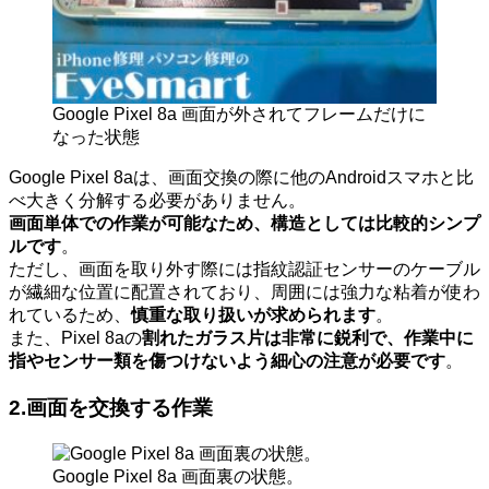
Google Pixel 8a 画面が外されてフレームだけに
なった状態
Google Pixel 8aは、画面交換の際に他のAndroidスマホと比
べ大きく分解する必要がありません。
画面単体での作業が可能なため、構造としては比較的シンプ
ルです
。
ただし、画面を取り外す際には指紋認証センサーのケーブル
が繊細な位置に配置されており、周囲には強力な粘着が使わ
れているため、
慎重な取り扱いが求められます
。
また、Pixel 8aの
割れたガラス片は非常に鋭利で、作業中に
指やセンサー類を傷つけないよう細心の注意が必要です
。
2.画面を交換する作業
Google Pixel 8a 画面裏の状態。