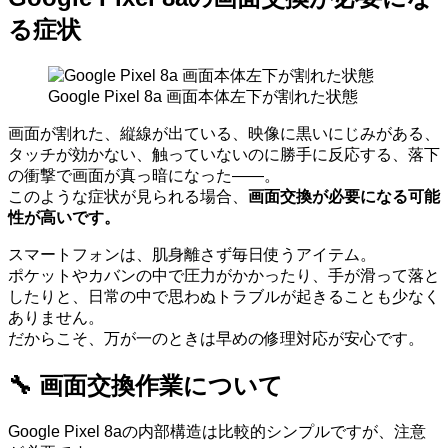
る症状
Google Pixel 8a 画面本体左下が割れた状態
画面が割れた、縦線が出ている、映像に黒いにじみがある、
タッチが効かない、触っていないのに勝手に反応する、落下
の衝撃で画面が真っ暗になった――。
このような症状が見られる場合、
画面交換が必要になる可能
性が高いです。
スマートフォンは、肌身離さず毎日使うアイテム。
ポケットやカバンの中で圧力がかかったり、手が滑って落と
したりと、日常の中で思わぬトラブルが起きることも少なく
ありません。
だからこそ、万が一のときは早めの修理対応が安心です。
🔧 画面交換作業について
Google Pixel 8aの内部構造は比較的シンプルですが、注意