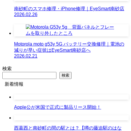
南砂町のスマホ修理・iPhone修理｜EyeSmart南砂店
2026.02.26
Motorola moto g53y 5G バッテリー交換修理｜電池の
減りが早い症状はEyeSmart南砂店へ
2026.02.21
検索
検索
新着情報
Apple公が米国で正式に製品リース開始！
西葛西と南砂町の間の駅とは？【噂の藤迫駅のはな