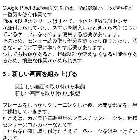
Google Pixel 8aの画面交換では、指紋認証パーツの移植が
一番気を使う作業です。
Pixel 6以降のシリーズはすべて、本体と指紋認証センサー
が紐付けられており、スマホを購入したときから内部につい
ているケーブルをそのまま使用する必要があります。
そのため、センサー読み取り部分を割ったり傷つけたり、汚
さないように丁寧に取り外す必要があります。
少しでも損傷があると、指紋認証が使えなくなる可能性があ
るため、慎重な作業が求められます。
3：
新しい画面を組み上げる
新しい画面を取り付けた状態
フレームをしっかりクリーニングした後、必要な部品を丁寧
に移植していきます。
たとえば、カメラ位置調整用のプラスチックパーツや、近接
センサーのゴムカバーなどです。
これらを正確に取り付けたうえで、各パーツを組み上げてい
きます。