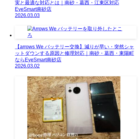
実と最適な対応とは｜南砂・葛西・江東区対応
EyeSmart南砂店
2026.03.03
【arrows We バッテリー交換】減りが早い・突然シャ
ットダウンする原因と修理対応｜南砂・葛西・東陽町
ならEyeSmart南砂店
2026.03.02