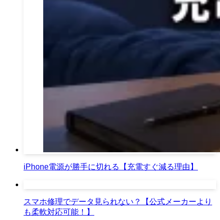
iPhone電源が勝手に切れる【充電すぐ減る理由】
スマホ修理でデータ見られない？【公式メーカーより
も柔軟対応可能！】