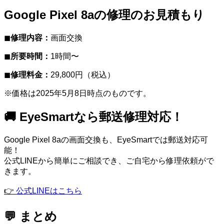
Google Pixel 8aの修理のお見積もり
◼︎
修理内容：
画面交換
◼︎
所要時間：
1時間〜
◼︎
修理料金：
29,800円（税込）
※価格は2025年5月8日時点のものです。
🚚 EyeSmartなら郵送修理対応！
Google Pixel 8aの画面交換も、EyeSmartでは郵送対応可
能！
公式LINEから簡単にご相談でき、ご自宅から修理依頼がで
きます。
👉
公式LINEはこちら
💬 まとめ