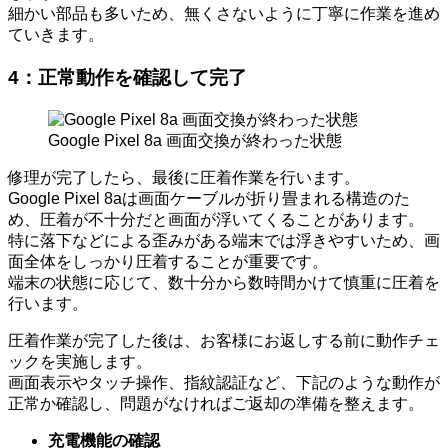
細かい部品も多いため、無くさないように丁寧に作業を進め
ていきます。
4：
正常動作を確認して完了
Google Pixel 8a 画面交換が終わった状態
修理が完了したら、最後に圧着作業を行います。
Google Pixel 8aは画面ケーブルが折り畳まれる構造のた
め、圧着が不十分だと画面が浮いてくることがあります。
特に落下などによる歪みがある端末では浮きやすいため、画
面全体をしっかり圧着することが重要です。
端末の状態に応じて、数十分から数時間かけて慎重に圧着を
行います。
圧着作業が完了した後は、お客様にお返しする前に動作チェ
ックを実施します。
画面表示やタッチ操作、指紋認証など、下記のような動作が
正常か確認し、問題がなければご返却の準備を整えます。
充電機能の確認