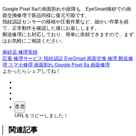
Google Pixel 8aの画面割れや故障も、EyeSmart南砂での画
面交換修理で新品同様に復元可能です。
指紋認証センサーの移植や圧着作業など、細かい作業を経
て、正常動作を確認した後にお返しします。
郵送修理にも対応しており、簡単に依頼できますので、まず
はお気軽にご相談ください。
南砂店
修理実績
圧着
修理サービス
指紋認証
EyeSmart
画面交換
修理
郵送修
理
スマホ修理
画面割れ
Google Pixel 8a
画面修理
よかったらシェアしてね！
URLをコピーしました！
関連記事