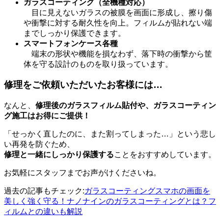
ガラスコーティング（全機種対応）
目に見えないガラスの被膜を画面に形成し、擦り傷
や衝撃に対する耐久性を向上。フィルムが貼れない端
までしっかり保護できます。
スマートフォンケース各種
端末の形状や機能を損なわず、落下時の衝撃から筐
体を守る設計のものを取り扱っています。
修理をご依頼いただいたお客様には…
なんと、
修理後のガラスフィルム貼付や、ガラスコーティン
グ施工はお得にご提供！
「せっかく直したのに、また割ってしまった…」という悲し
い再発を防ぐため、
修理と一緒にしっかり保護する
ことをおすすめしています。
お気軽にスタッフまでお声がけくださいね。
過去の記事もチェック:
ガラスコーティングスマホの画面を
美しく強く守る！ナノナインのガラスコーティングとは？フ
ィルムとの違いも解説