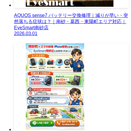
AQUOS sense7 バッテリー交換修理｜減りが早い・突
然落ちる症状は？｜南砂・葛西・東陽町エリア対応｜
EyeSmart南砂店
2026.03.01