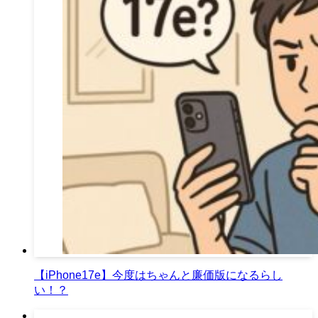
【iPhone17e】今度はちゃんと廉価版になるらし
い！？