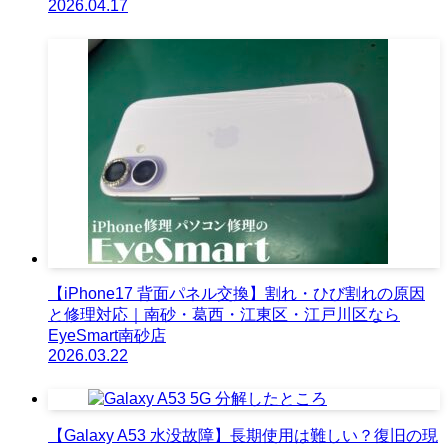
2026.04.17
【iPhone17 背面パネル交換】割れ・ひび割れの原因
と修理対応｜南砂・葛西・江東区・江戸川区なら
EyeSmart南砂店
2026.03.22
【Galaxy A53 水没故障】長期使用は難しい？復旧の現