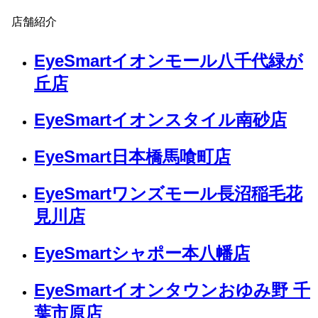
店舗紹介
EyeSmartイオンモール八千代緑が
丘店
EyeSmartイオンスタイル南砂店
EyeSmart日本橋馬喰町店
EyeSmartワンズモール長沼稲毛花
見川店
EyeSmartシャポー本八幡店
EyeSmartイオンタウンおゆみ野 千
葉市原店