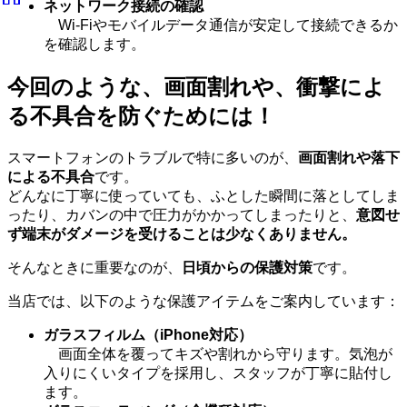
ネットワーク接続の確認
Wi-Fiやモバイルデータ通信が安定して接続できるか
を確認します。
今回のような、画面割れや、衝撃によ
る不具合を防ぐためには！
スマートフォンのトラブルで特に多いのが、
画面割れや落下
による不具合
です。
どんなに丁寧に使っていても、ふとした瞬間に落としてしま
ったり、カバンの中で圧力がかかってしまったりと、
意図せ
ず端末がダメージを受けることは少なくありません。
そんなときに重要なのが、
日頃からの保護対策
です。
当店では、以下のような保護アイテムをご案内しています：
ガラスフィルム（iPhone対応）
画面全体を覆ってキズや割れから守ります。気泡が
入りにくいタイプを採用し、スタッフが丁寧に貼付し
ます。