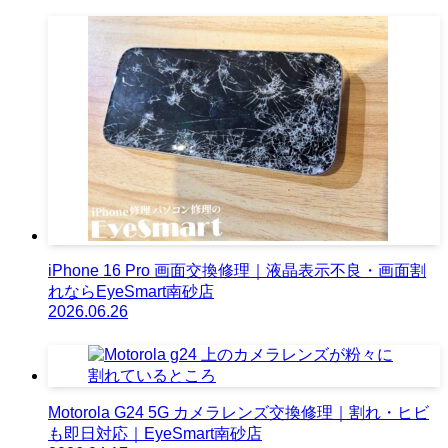
iPhone 16 Pro 画面交換修理｜液晶表示不良・画面割
れならEyeSmart南砂店
2026.06.26
Motorola G24 5G カメラレンズ交換修理｜割れ・ヒビ
も即日対応｜EyeSmart南砂店